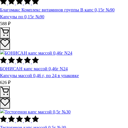
Благомакс Комплекс витаминов группы В капс 0,15г №90
Капсулы по 0,15г №90
588 ₽
БОНИСАН капс массой 0,46г N24
Капсулы массой 0,46 г, по 24 в упаковке
626 ₽
Тестогенон капс массой 0,5г №30