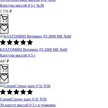
Капсулы массой 0,5 г №30
1 731 ₽
БЛАГОМИН Витамин Д3 2000 МЕ №60
Капсулы массой 0,5 г
447 ₽
СпермСтронг капс 0,5г N30
30 капсул массой 0,5 г в упаковке