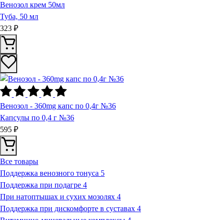
Венозол крем 50мл
Туба, 50 мл
323 ₽
Венозол - 360mg капс по 0,4г №36
Капсулы по 0,4 г №36
595 ₽
Все товары
Поддержка венозного тонуса
5
Поддержка при подагре
4
При натоптышах и сухих мозолях
4
Поддержка при дискомфорте в суставах
4