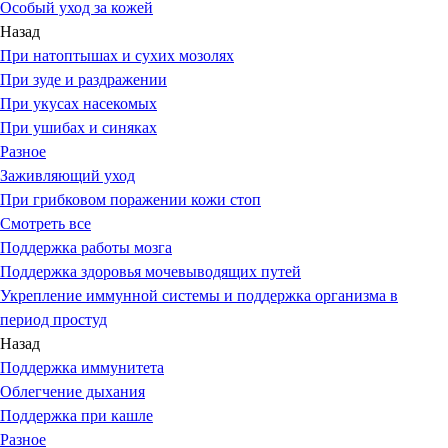
Особый уход за кожей
Назад
При натоптышах и сухих мозолях
При зуде и раздражении
При укусах насекомых
При ушибах и синяках
Разное
Заживляющий уход
При грибковом поражении кожи стоп
Смотреть все
Поддержка работы мозга
Поддержка здоровья мочевыводящих путей
Укрепление иммунной системы и поддержка организма в
период простуд
Назад
Поддержка иммунитета
Облегчение дыхания
Поддержка при кашле
Разное