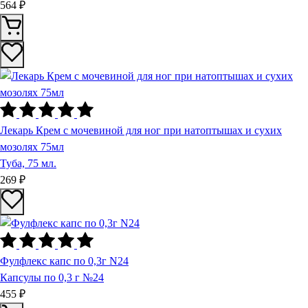
564 ₽
Лекарь Крем с мочевиной для ног при натоптышах и сухих
мозолях 75мл
Туба, 75 мл.
269 ₽
Фулфлекс капс по 0,3г N24
Капсулы по 0,3 г №24
455 ₽