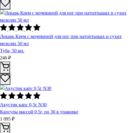
Лекарь Крем с мочевиной для ног при натоптышах и сухих
мозолях 50 мл
Туба, 50 мл.
246 ₽
Акустик капс 0,5г N30
Капсулы массой 0,5г, по 30 в упаковке
1 095 ₽