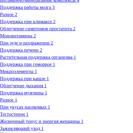
Витаминно-минеральные комплексы
4
Поддержка работы мозга
3
Разное
2
Поддержка при климаксе
2
Облегчение симптомов простатита
2
Моновитамины
2
При зуде и раздражении
2
Поддержка печени
2
Растительная поддержка организма
1
Поддержка при геморрое
1
Микроэлементы
1
Поддержка при кашле
1
Облегчение дыхания
1
Поддержка мужчины
1
Разное
1
При укусах насекомых
1
Тестостерон
1
Жизненный тонус и энергия женщины
1
Заживляющий уход
1