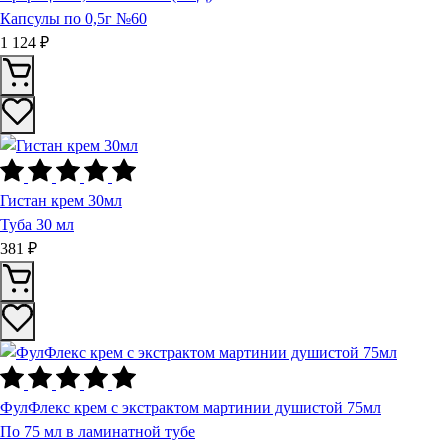
Капсулы по 0,5г №60
1 124 ₽
Гистан крем 30мл
Туба 30 мл
381 ₽
ФулФлекс крем с экстрактом мартинии душистой 75мл
По 75 мл в ламинатной тубе