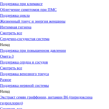
Поддержка при климаксе
Облегчение симптомов при ПМС
Поддержка цикла
Жизненный тонус и энергия женщины
Интимная гигиена
Смотреть все
Сердечно-сосудистая система
Назад
Поддержка при повышенном давлении
Омега-3
Поддержка сердца и сосудов
Смотреть все
Поддержка венозного тонуса
Разное
Поддержка нервной системы
Назад
Экстракт семян гриффонии, витамин В6 (пиридоксина
гидрохлорид)
Смотреть все