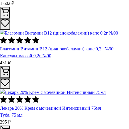
1 602 ₽
Благомин Витамин В12 (цианокобаламин) капс 0,2г №90
Капсулы массой 0,2г №90
431 ₽
Лекарь 20% Крем с мочевиной Интенсивный 75мл
Туба, 75 мл
295 ₽