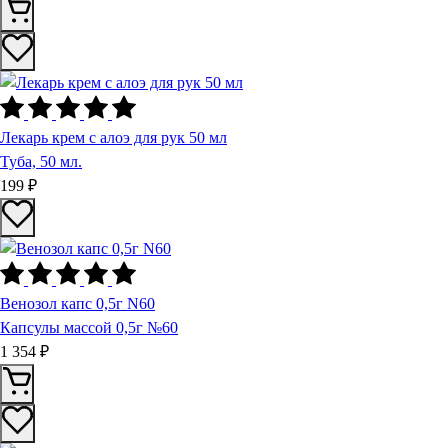
Лекарь крем с алоэ для рук 50 мл
Туба, 50 мл.
199 ₽
Венозол капс 0,5г N60
Капсулы массой 0,5г №60
1 354 ₽