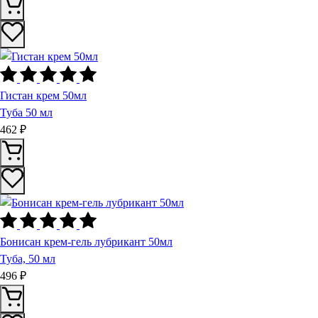
Гистан кpем 50мл
Туба 50 мл
462 ₽
Бонисан крем-гель лубрикант 50мл
Туба, 50 мл
496 ₽