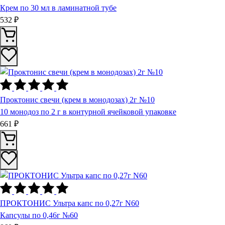
Крем по 30 мл в ламинатной тубе
532 ₽
Проктонис свечи (крем в монодозах) 2г №10
10 монодоз по 2 г в контурной ячейковой упаковке
661 ₽
ПРОКТОНИС Ультра капс по 0,27г N60
Капсулы по 0,46г №60