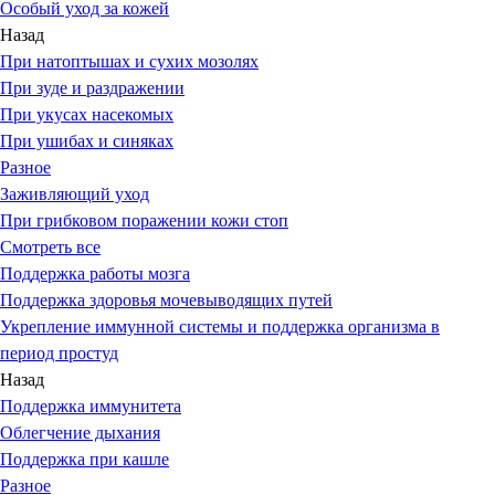
Особый уход за кожей
Назад
При натоптышах и сухих мозолях
При зуде и раздражении
При укусах насекомых
При ушибах и синяках
Разное
Заживляющий уход
При грибковом поражении кожи стоп
Смотреть все
Поддержка работы мозга
Поддержка здоровья мочевыводящих путей
Укрепление иммунной системы и поддержка организма в
период простуд
Назад
Поддержка иммунитета
Облегчение дыхания
Поддержка при кашле
Разное