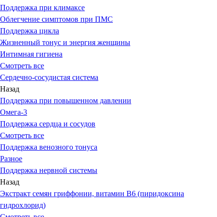
Поддержка при климаксе
Облегчение симптомов при ПМС
Поддержка цикла
Жизненный тонус и энергия женщины
Интимная гигиена
Смотреть все
Сердечно-сосудистая система
Назад
Поддержка при повышенном давлении
Омега-3
Поддержка сердца и сосудов
Смотреть все
Поддержка венозного тонуса
Разное
Поддержка нервной системы
Назад
Экстракт семян гриффонии, витамин В6 (пиридоксина
гидрохлорид)
Смотреть все