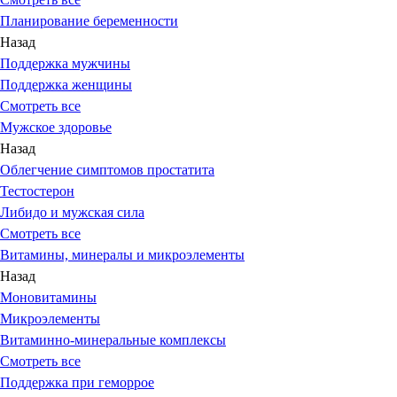
Планирование беременности
Назад
Поддержка мужчины
Поддержка женщины
Смотреть все
Мужское здоровье
Назад
Облегчение симптомов простатита
Тестостерон
Либидо и мужская сила
Смотреть все
Витамины, минералы и микроэлементы
Назад
Моновитамины
Микроэлементы
Витаминно-минеральные комплексы
Смотреть все
Поддержка при геморрое