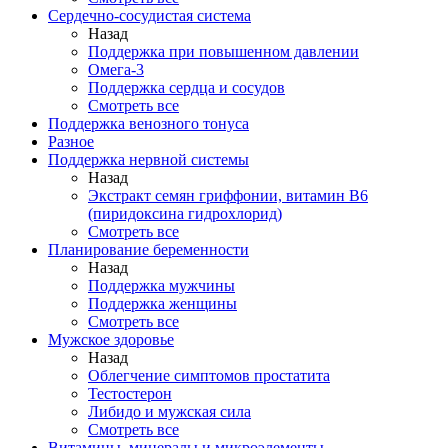
Сердечно-сосудистая система
Назад
Поддержка при повышенном давлении
Омега-3
Поддержка сердца и сосудов
Смотреть все
Поддержка венозного тонуса
Разное
Поддержка нервной системы
Назад
Экстракт семян гриффонии, витамин В6
(пиридоксина гидрохлорид)
Смотреть все
Планирование беременности
Назад
Поддержка мужчины
Поддержка женщины
Смотреть все
Мужское здоровье
Назад
Облегчение симптомов простатита
Тестостерон
Либидо и мужская сила
Смотреть все
Витамины, минералы и микроэлементы