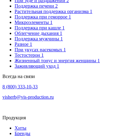
При зуде и раздражении
2
Поддержка печени
2
Растительная поддержка организма
1
Поддержка при геморрое
1
Микроэлементы
1
Поддержка при кашле
1
Облегчение дыхания
1
Поддержка мужчины
1
Разное
1
При укусах насекомых
1
Тестостерон
1
Жизненный тонус и энергия женщины
1
Заживляющий уход
1
Всегда на связи
8 (800) 333-10-33
visherb@vis-production.ru
Продукция
Хиты
Бренды