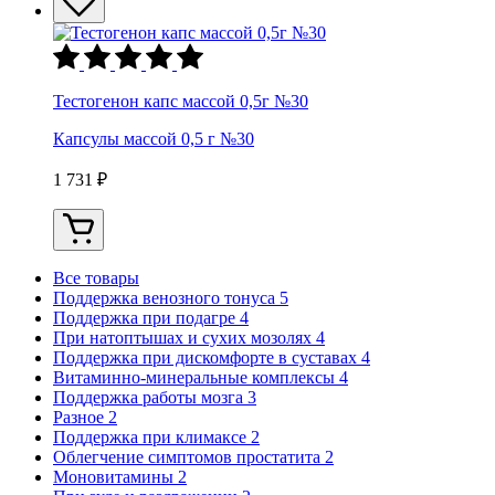
Тестогенон капс массой 0,5г №30
Капсулы массой 0,5 г №30
1 731 ₽
Все товары
Поддержка венозного тонуса
5
Поддержка при подагре
4
При натоптышах и сухих мозолях
4
Поддержка при дискомфорте в суставах
4
Витаминно-минеральные комплексы
4
Поддержка работы мозга
3
Разное
2
Поддержка при климаксе
2
Облегчение симптомов простатита
2
Моновитамины
2