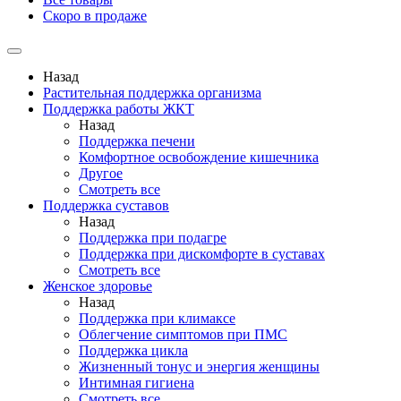
Скоро в продаже
Назад
Растительная поддержка организма
Поддержка работы ЖКТ
Назад
Поддержка печени
Комфортное освобождение кишечника
Другое
Смотреть все
Поддержка суставов
Назад
Поддержка при подагре
Поддержка при дискомфорте в суставах
Смотреть все
Женское здоровье
Назад
Поддержка при климаксе
Облегчение симптомов при ПМС
Поддержка цикла
Жизненный тонус и энергия женщины
Интимная гигиена
Смотреть все