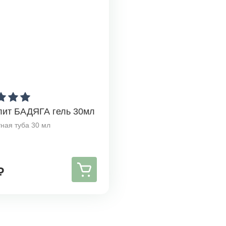
лит БАДЯГА гель 30мл
ная туба 30 мл
₽