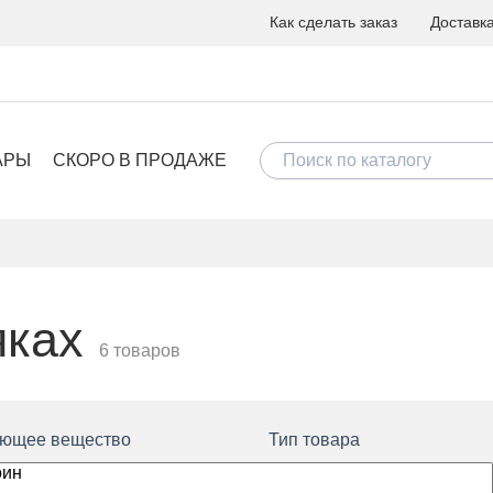
Как сделать заказ
Доставк
АРЫ
СКОРО В ПРОДАЖЕ
яках
6 товаров
ующее вещество
Тип товара