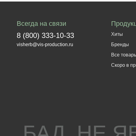
Всегда на связи
Продук
8 (800) 333-10-33
Хиты
visherb@vis-production.ru
Бренды
Все товар
Скоро в п
БАД. НЕ 