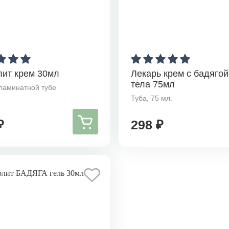
лит крем 30мл
Лекарь крем с бадягой
тела 75мл
 ламинатной тубе
Туба, 75 мл.
₽
298 ₽