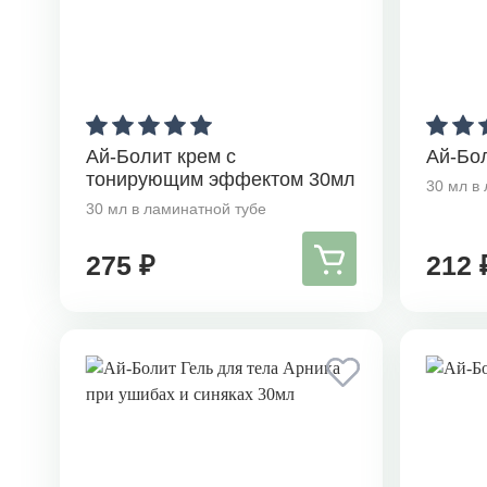
Ай-Болит крем с
Ай-Бо
тонирующим эффектом 30мл
30 мл в
30 мл в ламинатной тубе
275 ₽
212 