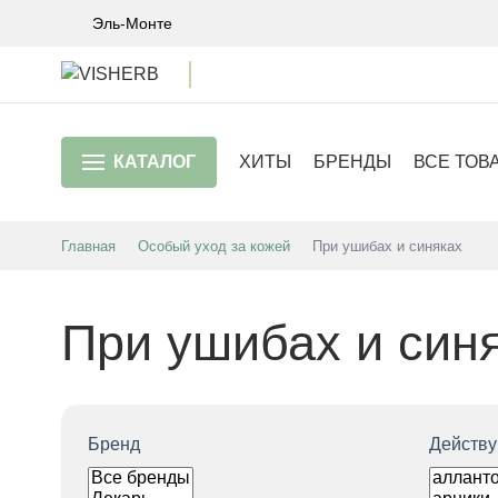
Эль-Монте
КАТАЛОГ
ХИТЫ
БРЕНДЫ
ВСЕ ТОВ
Главная
Особый уход за кожей
При ушибах и синяках
При ушибах и син
Бренд
Действ