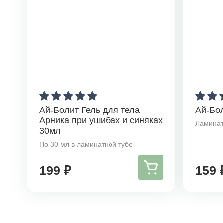
Ай-Болит Гель для тела
Ай-Бо
Арника при ушибах и синяках
Ламинат
30мл
По 30 мл в ламинатной тубе
199 ₽
159 