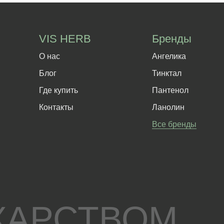
VIS HERB
Бренды
О нас
Ангелика
Блог
Тинктал
Где купить
Пантенол
Контакты
Ланолин
Все бренды
КАРСТВОМ.