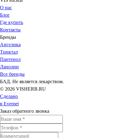
VIS HERB
О нас
Блог
Где купить
Контакты
Бренды
Ангелика
Тинктал
Пантенол
Ланолин
Все бренды
БАД. Не является лекарством.
© 2026 VISHERB.RU
Сделано
в Evernet
Заказ обратного звонка