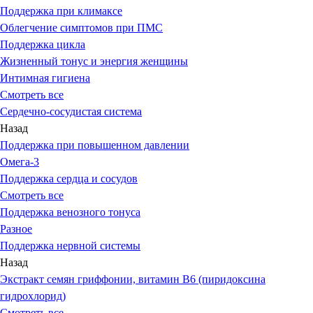
Поддержка при климаксе
Облегчение симптомов при ПМС
Поддержка цикла
Жизненный тонус и энергия женщины
Интимная гигиена
Смотреть все
Сердечно-сосудистая система
Назад
Поддержка при повышенном давлении
Омега-3
Поддержка сердца и сосудов
Смотреть все
Поддержка венозного тонуса
Разное
Поддержка нервной системы
Назад
Экстракт семян гриффонии, витамин В6 (пиридоксина
гидрохлорид)
Смотреть все