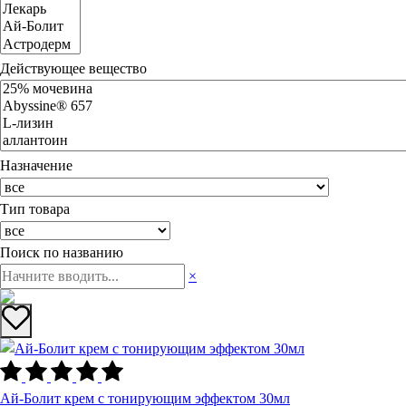
Действующее вещество
Назначение
Тип товара
Поиск по названию
×
Ай-Болит крем с тонирующим эффектом 30мл