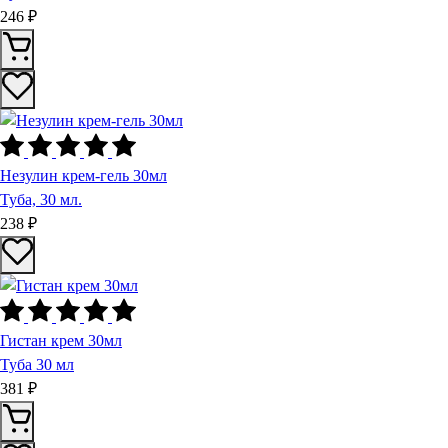
246 ₽
Незулин крем-гель 30мл
Туба, 30 мл.
238 ₽
Гистан крем 30мл
Туба 30 мл
381 ₽