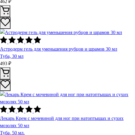
462 ₽
Астродерм гель для уменьшения рубцов и шрамов 30 мл
Туба, 30 мл
493 ₽
Лекарь Крем с мочевиной для ног при натоптышах и сухих
мозолях 50 мл
Туба, 50 мл.