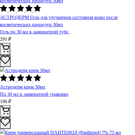
АСТРОДЕРМ Гель для улучшения состояния кожи после
косметических процедур 30мл
Гель по 30 мл в ламинатной тубе.
291 ₽
Астродерм крем 30мл
По 30 мл в ламинатной упаковке
196 ₽