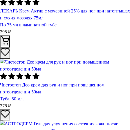
ЛЕКАРЬ Крем Актив с мочевиной 25% для ног при натоптышах
и сухих мозолях 75мл
По 75 мл в ламинатной тубе
295 ₽
Чистостоп Део крем для рук и ног при повышенном
потоотделении 50мл
Туба, 50 мл.
278 ₽