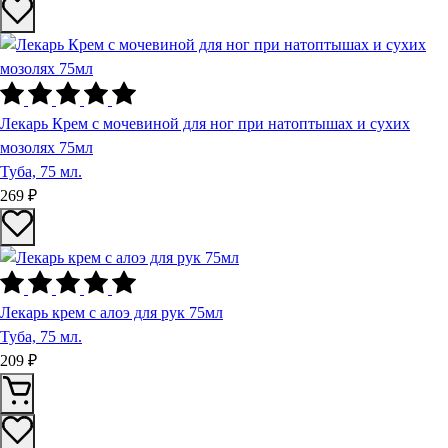
Лекарь Крем с мочевиной для ног при натоптышах и сухих
мозолях 75мл
Туба, 75 мл.
269 ₽
Лекарь крем с алоэ для рук 75мл
Туба, 75 мл.
209 ₽