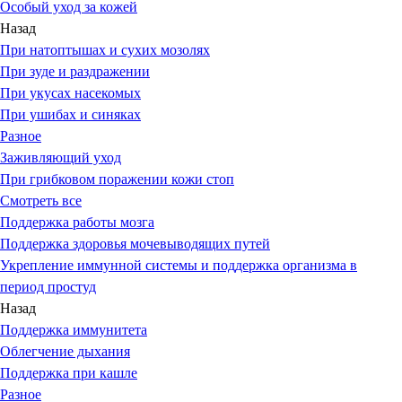
Особый уход за кожей
Назад
При натоптышах и сухих мозолях
При зуде и раздражении
При укусах насекомых
При ушибах и синяках
Разное
Заживляющий уход
При грибковом поражении кожи стоп
Смотреть все
Поддержка работы мозга
Поддержка здоровья мочевыводящих путей
Укрепление иммунной системы и поддержка организма в
период простуд
Назад
Поддержка иммунитета
Облегчение дыхания
Поддержка при кашле
Разное