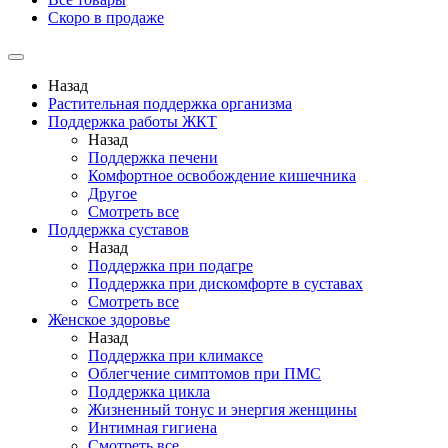
Скоро в продаже
Назад
Растительная поддержка организма
Поддержка работы ЖКТ
Назад
Поддержка печени
Комфортное освобождение кишечника
Другое
Смотреть все
Поддержка суставов
Назад
Поддержка при подагре
Поддержка при дискомфорте в суставах
Смотреть все
Женское здоровье
Назад
Поддержка при климаксе
Облегчение симптомов при ПМС
Поддержка цикла
Жизненный тонус и энергия женщины
Интимная гигиена
Смотреть все