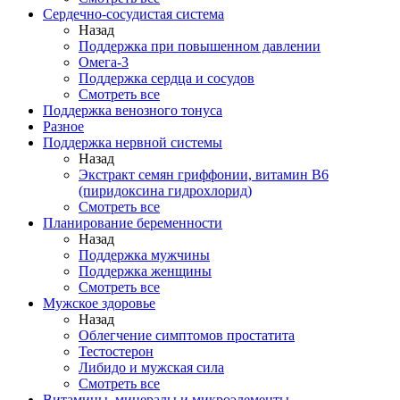
Сердечно-сосудистая система
Назад
Поддержка при повышенном давлении
Омега-3
Поддержка сердца и сосудов
Смотреть все
Поддержка венозного тонуса
Разное
Поддержка нервной системы
Назад
Экстракт семян гриффонии, витамин В6
(пиридоксина гидрохлорид)
Смотреть все
Планирование беременности
Назад
Поддержка мужчины
Поддержка женщины
Смотреть все
Мужское здоровье
Назад
Облегчение симптомов простатита
Тестостерон
Либидо и мужская сила
Смотреть все
Витамины, минералы и микроэлементы