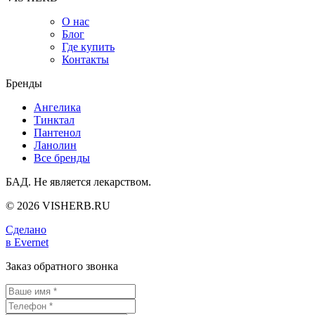
О нас
Блог
Где купить
Контакты
Бренды
Ангелика
Тинктал
Пантенол
Ланолин
Все бренды
БАД. Не является лекарством.
© 2026 VISHERB.RU
Сделано
в Evernet
Заказ обратного звонка