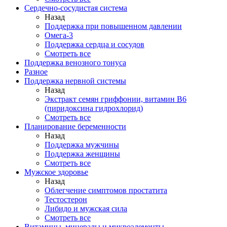
Сердечно-сосудистая система
Назад
Поддержка при повышенном давлении
Омега-3
Поддержка сердца и сосудов
Смотреть все
Поддержка венозного тонуса
Разное
Поддержка нервной системы
Назад
Экстракт семян гриффонии, витамин В6
(пиридоксина гидрохлорид)
Смотреть все
Планирование беременности
Назад
Поддержка мужчины
Поддержка женщины
Смотреть все
Мужское здоровье
Назад
Облегчение симптомов простатита
Тестостерон
Либидо и мужская сила
Смотреть все
Витамины, минералы и микроэлементы