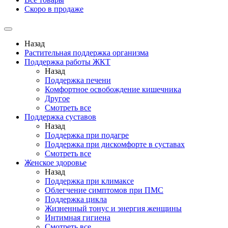
Скоро в продаже
Назад
Растительная поддержка организма
Поддержка работы ЖКТ
Назад
Поддержка печени
Комфортное освобождение кишечника
Другое
Смотреть все
Поддержка суставов
Назад
Поддержка при подагре
Поддержка при дискомфорте в суставах
Смотреть все
Женское здоровье
Назад
Поддержка при климаксе
Облегчение симптомов при ПМС
Поддержка цикла
Жизненный тонус и энергия женщины
Интимная гигиена
Смотреть все