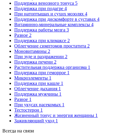
Поддержка венозного тонуса
5
Поддержка при подагре
4
При натоптышах и сухих мозолях
4
Поддержка при дискомфорте в суставах
4
Витаминно-минеральные комплексы
4
Поддержка работы мозга
3
Разное
2
Поддержка при климаксе
2
Облегчение симптомов простатита
2
Моновитамины
2
При зуде и раздражении
2
Поддержка печени
2
Растительная поддержка организма
1
Поддержка при геморрое
1
Микроэлементы
1
Поддержка при кашле
1
Облегчение дыхания
1
Поддержка мужчины
1
Разное
1
При укусах насекомых
1
Тестостерон
1
Жизненный тонус и энергия женщины
1
Заживляющий уход
1
Всегда на связи