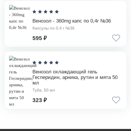
Венозол - 360mg капс по 0,4г №36
Капсулы по 0,4 г №36
595 ₽
Венозол охлаждающий гель
Гесперидин, арника, рутин и мята 50
мл
Туба, 50 мл
323 ₽