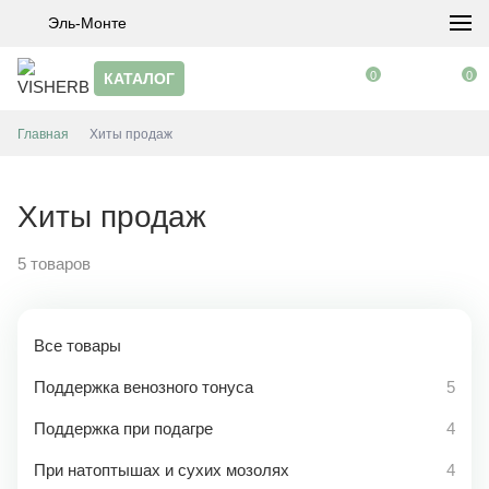
Эль-Монте
0
0
КАТАЛОГ
Главная
Хиты продаж
Хиты продаж
5 товаров
Все товары
Поддержка венозного тонуса
5
Поддержка при подагре
4
При натоптышах и сухих мозолях
4