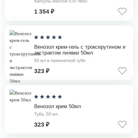
Капсулы массой 0,5г №60
1 354 ₽
Венозол крем-гель с троксерутином и
экстрактом пиявки 50мл
50 мл в ламинатной тубе
323 ₽
Венозол крем 50мл
Туба, 50 мл
323 ₽