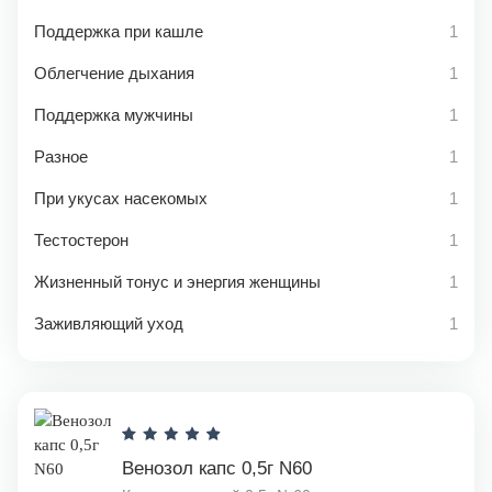
Поддержка при кашле
1
Облегчение дыхания
1
Поддержка мужчины
1
Разное
1
При укусах насекомых
1
Тестостерон
1
Жизненный тонус и энергия женщины
1
Заживляющий уход
1
Венозол капс 0,5г N60