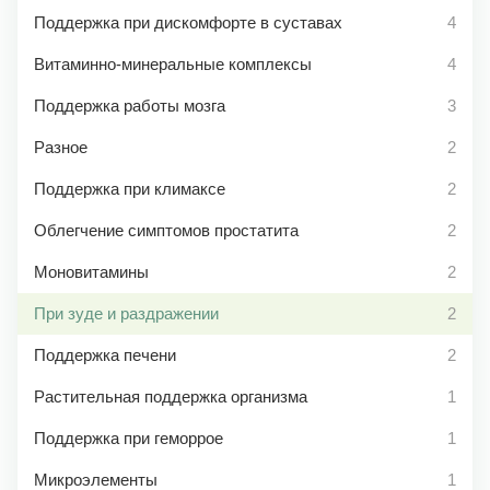
Поддержка при дискомфорте в суставах
4
Витаминно-минеральные комплексы
4
Поддержка работы мозга
3
Разное
2
Поддержка при климаксе
2
Облегчение симптомов простатита
2
Моновитамины
2
При зуде и раздражении
2
Поддержка печени
2
Растительная поддержка организма
1
Поддержка при геморрое
1
Микроэлементы
1