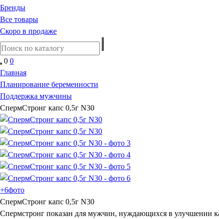
Бренды
Все товары
Скоро в продаже
0
0
Главная
Планирование беременности
Поддержка мужчины
СпермСтронг капс 0,5г N30
+6
фото
СпермСтронг капс 0,5г N30
Спермстронг показан для мужчин, нуждающихся в улучшении кач