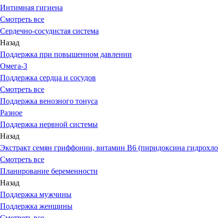
Интимная гигиена
Смотреть все
Сердечно-сосудистая система
Назад
Поддержка при повышенном давлении
Омега-3
Поддержка сердца и сосудов
Смотреть все
Поддержка венозного тонуса
Разное
Поддержка нервной системы
Назад
Экстракт семян гриффонии, витамин В6 (пиридоксина гидрохло
Смотреть все
Планирование беременности
Назад
Поддержка мужчины
Поддержка женщины
Смотреть все