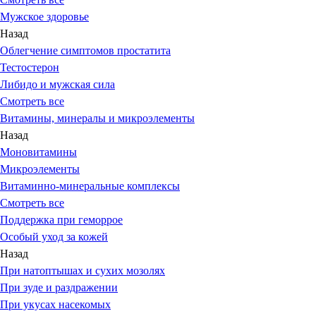
Мужское здоровье
Назад
Облегчение симптомов простатита
Тестостерон
Либидо и мужская сила
Смотреть все
Витамины, минералы и микроэлементы
Назад
Моновитамины
Микроэлементы
Витаминно-минеральные комплексы
Смотреть все
Поддержка при геморрое
Особый уход за кожей
Назад
При натоптышах и сухих мозолях
При зуде и раздражении
При укусах насекомых