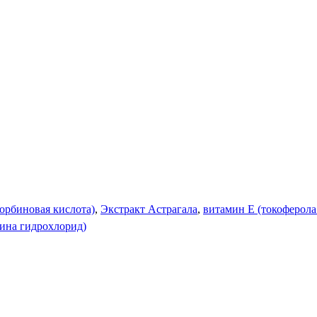
орбиновая кислота)
,
Экстракт Астрагала
,
витамин Е (токоферола
ина гидрохлорид)