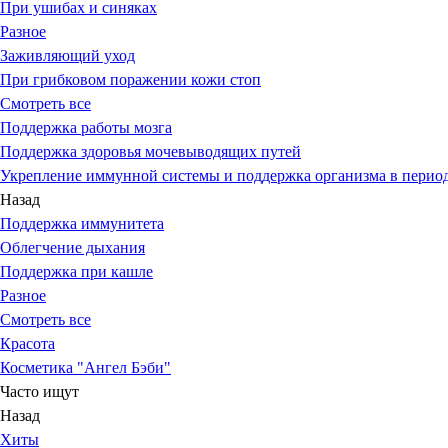
При ушибах и синяках
Разное
Заживляющий уход
При грибковом поражении кожи стоп
Смотреть все
Поддержка работы мозга
Поддержка здоровья мочевыводящих путей
Укрепление иммунной системы и поддержка организма в период
Назад
Поддержка иммунитета
Облегчение дыхания
Поддержка при кашле
Разное
Смотреть все
Красота
Косметика "Ангел Бэби"
Часто ищут
Назад
Хиты