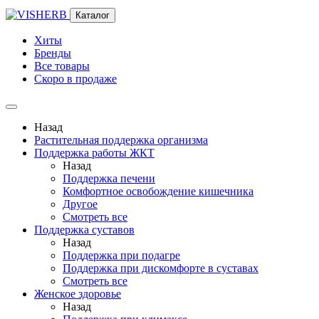
Каталог
Хиты
Бренды
Все товары
Скоро в продаже
Назад
Растительная поддержка организма
Поддержка работы ЖКТ
Назад
Поддержка печени
Комфортное освобождение кишечника
Другое
Смотреть все
Поддержка суставов
Назад
Поддержка при подагре
Поддержка при дискомфорте в суставах
Смотреть все
Женское здоровье
Назад