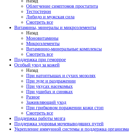
Назад
Облегчение симптомов простатита
Тестостерон
Либидо и мужская сила
Смотреть все
Витамины, минералы и микроэлементы
Назад
Моновитамины
Микроэлементы
Витаминно-минеральные комплексы
Смотреть все
Поддержка при геморрое
Особый уход за кожей
Назад
При натоптышах и сухих мозолях
При зуде и раздражении
При укусах насекомых
При ушибах и синяках
Разное
Заживляющий уход
При грибковом поражении кожи стоп
Смотреть все
Поддержка работы мозга
Поддержка здоровья мочевыводящих путей
Укрепление иммунной системы и поддержка организма