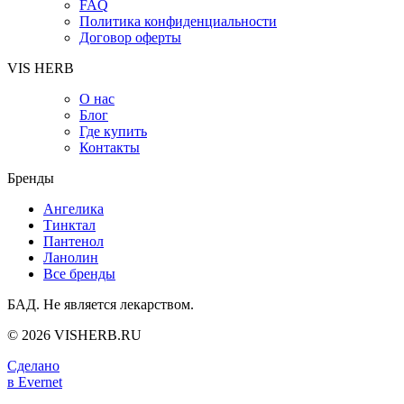
FAQ
Политика конфиденциальности
Договор оферты
VIS HERB
О нас
Блог
Где купить
Контакты
Бренды
Ангелика
Тинктал
Пантенол
Ланолин
Все бренды
БАД. Не является лекарством.
© 2026 VISHERB.RU
Сделано
в Evernet