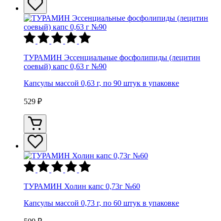
ТУРАМИН Эссенциальные фосфолипиды (лецитин
соевый) капс 0,63 г №90
Капсулы массой 0,63 г, по 90 штук в упаковке
529 ₽
ТУРАМИН Холин капс 0,73г №60
Капсулы массой 0,73 г, по 60 штук в упаковке