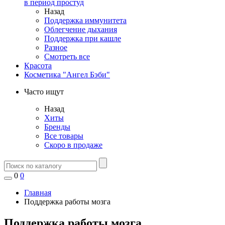
в период простуд
Назад
Поддержка иммунитета
Облегчение дыхания
Поддержка при кашле
Разное
Смотреть все
Красота
Косметика "Ангел Бэби"
Часто ищут
Назад
Хиты
Бренды
Все товары
Скоро в продаже
0
0
Главная
Поддержка работы мозга
Поддержка работы мозга