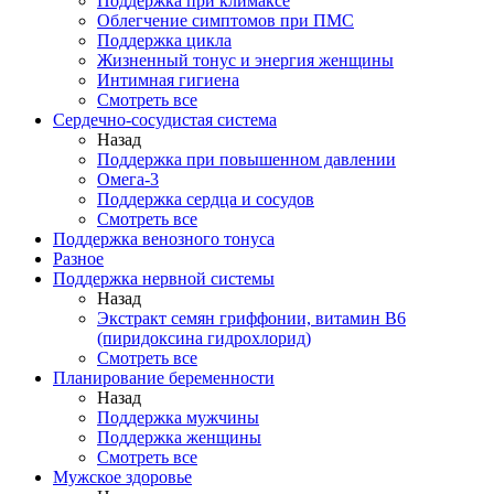
Поддержка при климаксе
Облегчение симптомов при ПМС
Поддержка цикла
Жизненный тонус и энергия женщины
Интимная гигиена
Смотреть все
Сердечно-сосудистая система
Назад
Поддержка при повышенном давлении
Омега-3
Поддержка сердца и сосудов
Смотреть все
Поддержка венозного тонуса
Разное
Поддержка нервной системы
Назад
Экстракт семян гриффонии, витамин В6
(пиридоксина гидрохлорид)
Смотреть все
Планирование беременности
Назад
Поддержка мужчины
Поддержка женщины
Смотреть все
Мужское здоровье