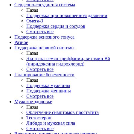
Сердечно-сосудистая система
Назад
Поддержка при повышенном давлении
Омега-3
Поддержка сердца и сосудов
Смотреть все
Поддержка венозного тонуса
Разное
Поддержка нервной системы
Назад
Экстракт семян гриффонии, витамин В6
(пиридоксина гидрохлорид)
Смотреть все
Планирование беременности
Назад
Поддержка мужчины
Поддержка женщины
Смотреть все
Мужское здоровье
Назад
Облегчение симптомов простатита
Тестостерон
Либидо и мужская сила
Смотреть все
Витамины, минералы и микроэлементы