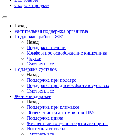
Скоро в продаже
Назад
Растительная поддержка организма
Поддержка работы ЖКТ
Назад
Поддержка печени
Комфортное освобождение кишечника
Другое
Смотреть все
Поддержка суставов
Назад
Поддержка при подагре
Поддержка при дискомфорте в суставах
Смотреть все
Женское здоровье
Назад
Поддержка при климаксе
Облегчение симптомов при ПМС
Поддержка цикла
Жизненный тонус и энергия женщины
Интимная гигиена
Смотреть все