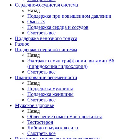
Сердечно-сосудистая система
Назад
Поддержка при повышенном давлении
Омега-3
Поддержка сердца и сосудов
Смотреть все
Поддержка венозного тонуса
Разное
Поддержка нервной системы
Назад
Экстракт семян гриффонии, витамин В6
(пиридоксина гидрохлорид)
Смотреть все
Планирование беременности
Назад
Поддержка мужчины
Поддержка женщины
Смотреть все
Мужское здоровье
Назад
Облегчение симптомов простатита
Тестостерон
Либидо и мужская сила
Смотреть все
Витамины, минералы и микроэлементы