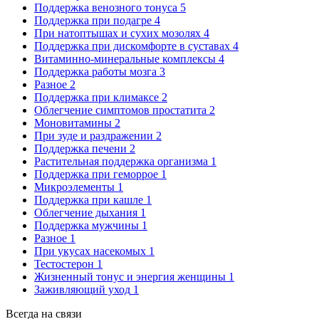
Поддержка венозного тонуса
5
Поддержка при подагре
4
При натоптышах и сухих мозолях
4
Поддержка при дискомфорте в суставах
4
Витаминно-минеральные комплексы
4
Поддержка работы мозга
3
Разное
2
Поддержка при климаксе
2
Облегчение симптомов простатита
2
Моновитамины
2
При зуде и раздражении
2
Поддержка печени
2
Растительная поддержка организма
1
Поддержка при геморрое
1
Микроэлементы
1
Поддержка при кашле
1
Облегчение дыхания
1
Поддержка мужчины
1
Разное
1
При укусах насекомых
1
Тестостерон
1
Жизненный тонус и энергия женщины
1
Заживляющий уход
1
Всегда на связи