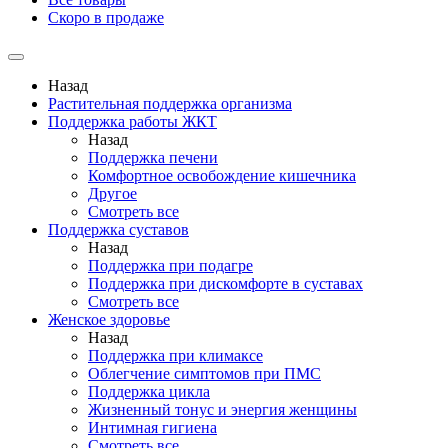
Скоро в продаже
Назад
Растительная поддержка организма
Поддержка работы ЖКТ
Назад
Поддержка печени
Комфортное освобождение кишечника
Другое
Смотреть все
Поддержка суставов
Назад
Поддержка при подагре
Поддержка при дискомфорте в суставах
Смотреть все
Женское здоровье
Назад
Поддержка при климаксе
Облегчение симптомов при ПМС
Поддержка цикла
Жизненный тонус и энергия женщины
Интимная гигиена
Смотреть все