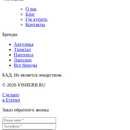
О нас
Блог
Где купить
Контакты
Бренды
Ангелика
Тинктал
Пантенол
Ланолин
Все бренды
БАД. Не является лекарством.
© 2026 VISHERB.RU
Сделано
в Evernet
Заказ обратного звонка