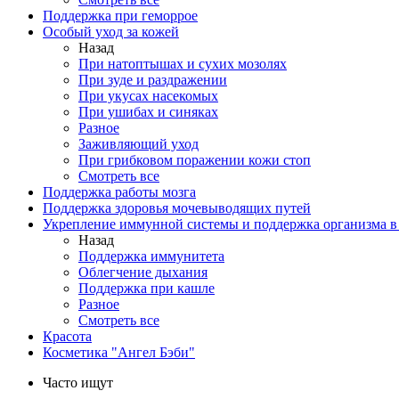
Поддержка при геморрое
Особый уход за кожей
Назад
При натоптышах и сухих мозолях
При зуде и раздражении
При укусах насекомых
При ушибах и синяках
Разное
Заживляющий уход
При грибковом поражении кожи стоп
Смотреть все
Поддержка работы мозга
Поддержка здоровья мочевыводящих путей
Укрепление иммунной системы и поддержка организма в
Назад
Поддержка иммунитета
Облегчение дыхания
Поддержка при кашле
Разное
Смотреть все
Красота
Косметика "Ангел Бэби"
Часто ищут