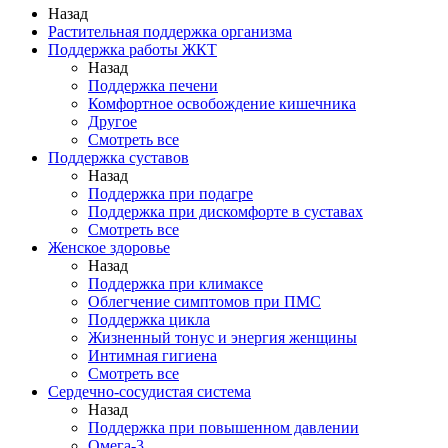
Назад
Растительная поддержка организма
Поддержка работы ЖКТ
Назад
Поддержка печени
Комфортное освобождение кишечника
Другое
Смотреть все
Поддержка суставов
Назад
Поддержка при подагре
Поддержка при дискомфорте в суставах
Смотреть все
Женское здоровье
Назад
Поддержка при климаксе
Облегчение симптомов при ПМС
Поддержка цикла
Жизненный тонус и энергия женщины
Интимная гигиена
Смотреть все
Сердечно-сосудистая система
Назад
Поддержка при повышенном давлении
Омега-3