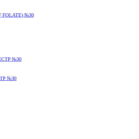
 FOLATE) №30
ТР №30