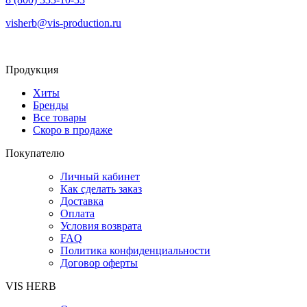
visherb@vis-production.ru
Продукция
Хиты
Бренды
Все товары
Скоро в продаже
Покупателю
Личный кабинет
Как сделать заказ
Доставка
Оплата
Условия возврата
FAQ
Политика конфиденциальности
Договор оферты
VIS HERB