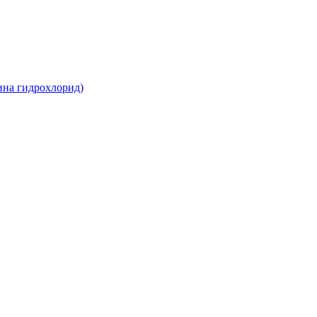
ина гидрохлорид)