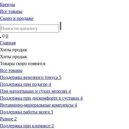
Бренды
Все товары
Скоро в продаже
0
0
Главная
Хиты продаж
Хиты продаж
Товары скоро появятся
Все товары
Поддержка венозного тонуса
5
Поддержка при подагре
4
При натоптышах и сухих мозолях
4
Поддержка при дискомфорте в суставах
4
Витаминно-минеральные комплексы
4
Поддержка работы мозга
3
Разное
2
Поддержка при климаксе
2