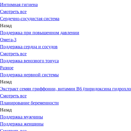
Интимная гигиена
Смотреть все
Сердечно-сосудистая система
Назад
Поддержка при повышенном давлении
Омега-3
Поддержка сердца и сосудов
Смотреть все
Поддержка венозного тонуса
Разное
Поддержка нервной системы
Назад
Экстракт семян гриффонии, витамин В6 (пиридоксина гидрохло
Смотреть все
Планирование беременности
Назад
Поддержка мужчины
Поддержка женщины
Смотреть все