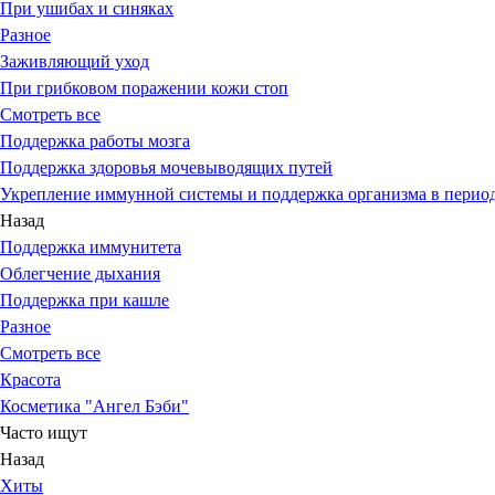
При ушибах и синяках
Разное
Заживляющий уход
При грибковом поражении кожи стоп
Смотреть все
Поддержка работы мозга
Поддержка здоровья мочевыводящих путей
Укрепление иммунной системы и поддержка организма в период
Назад
Поддержка иммунитета
Облегчение дыхания
Поддержка при кашле
Разное
Смотреть все
Красота
Косметика "Ангел Бэби"
Часто ищут
Назад
Хиты