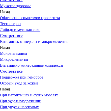
Мужское здоровье
Назад
Облегчение симптомов простатита
Тестостерон
Либидо и мужская сила
Смотреть все
Витамины, минералы и микроэлементы
Назад
Моновитамины
Микроэлементы
Витаминно-минеральные комплексы
Смотреть все
Поддержка при геморрое
Особый уход за кожей
Назад
При натоптышах и сухих мозолях
При зуде и раздражении
При укусах насекомых