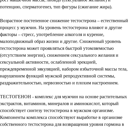
потенцию, сперматогенез, тип фигуры (сжигание жира).
Возрастное постепенное снижение тестостерона – естественный
процесс у мужчин. На уровень тестостерона влияют и другие
факторы – стресс, употребление алкоголя и курение,
малоподвижный образ жизни и другие. Сниженный уровень
тестостерона может проявляться быстрой утомляемостью
(отсутствием энергии), снижением сексуального желания и
сексуальной активности, ослабленной эрекцией,
преждевременной эякуляцией, набором избыточной массы тела,
нарушением функций мужской репродуктивной системы,
раздражительностью, нервозностью и плохим настроением.
ТЕСТОГЕНОН - комплекс для мужчин на основе растительных
экстрактов, витаминов, минералов и аминокислот, который
способствует синтезу тестостерона в мужском организме.
Компоненты комплекса способствуют выработке в организме
собственного тестостерона для возвращения уровня гормона в