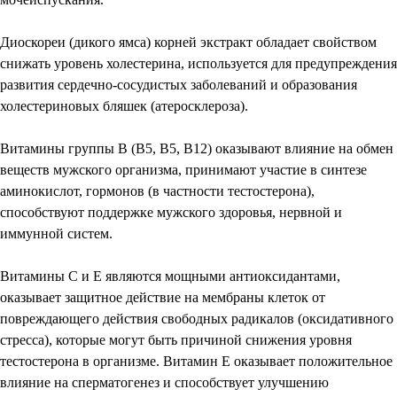
Диоскореи (дикого ямса) корней экстракт обладает свойством
снижать уровень холестерина, используется для предупреждения
развития сердечно-сосудистых заболеваний и образования
холестериновых бляшек (атеросклероза).
Витамины группы В (В5, В5, В12) оказывают влияние на обмен
веществ мужского организма, принимают участие в синтезе
аминокислот, гормонов (в частности тестостерона),
способствуют поддержке мужского здоровья, нервной и
иммунной систем.
Витамины С и Е являются мощными антиоксидантами,
оказывает защитное действие на мембраны клеток от
повреждающего действия свободных радикалов (оксидативного
стресса), которые могут быть причиной снижения уровня
тестостерона в организме. Витамин Е оказывает положительное
влияние на сперматогенез и способствует улучшению