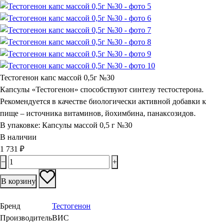
Тестогенон капс массой 0,5г №30
Капсулы «Тестогенон» способствуют синтезу тестостерона.
Рекомендуется в качестве биологически активной добавки к
пище – источника витаминов, йохимбина, панаксозидов.
В упаковке:
Капсулы массой 0,5 г №30
В наличии
1 731
₽
−
+
В корзину
Бренд
Тестогенон
Производитель
ВИС