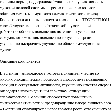
границы нормы, поддерживая функциональную активность
мужской половой системы в зрелом и пожилом возрасте и
облегчая симптомы мужского климактерического периода.
Биологически активные вещества компонентов ТЕСТОГЕНОН
способствуют повышению физической и умственной
работоспособности, повышению потенции и усилению
сексуального желания, повышению тонуса и энергии,
улучшению настроения, улучшению общего самочувствия
мужчины.
Описание компонентов:
L-аргинин - аминокислота, которая принимает участие во
многих биохимических процессах и способствует повышению
эрекции и сексуальной активности, улучшению качества спермы
благодаря антиоксидантным свойствам, стимуляции
сперматогенеза. L-аргинин способствует повышению
физической активности и предотвращению набора лишнего веса
– L-аргинин стимулирует выброс гормона роста, отвечающего за