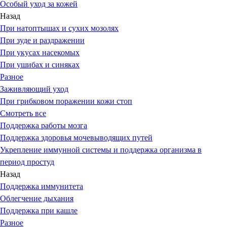
Особый уход за кожей
Назад
При натоптышах и сухих мозолях
При зуде и раздражении
При укусах насекомых
При ушибах и синяках
Разное
Заживляющий уход
При грибковом поражении кожи стоп
Смотреть все
Поддержка работы мозга
Поддержка здоровья мочевыводящих путей
Укрепление иммунной системы и поддержка организма в
период простуд
Назад
Поддержка иммунитета
Облегчение дыхания
Поддержка при кашле
Разное