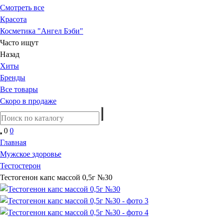
Смотреть все
Красота
Косметика "Ангел Бэби"
Часто ищут
Назад
Хиты
Бренды
Все товары
Скоро в продаже
0
0
Главная
Мужское здоровье
Тестостерон
Тестогенон капс массой 0,5г №30