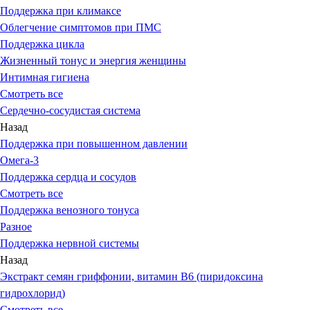
Поддержка при климаксе
Облегчение симптомов при ПМС
Поддержка цикла
Жизненный тонус и энергия женщины
Интимная гигиена
Смотреть все
Сердечно-сосудистая система
Назад
Поддержка при повышенном давлении
Омега-3
Поддержка сердца и сосудов
Смотреть все
Поддержка венозного тонуса
Разное
Поддержка нервной системы
Назад
Экстракт семян гриффонии, витамин В6 (пиридоксина
гидрохлорид)
Смотреть все