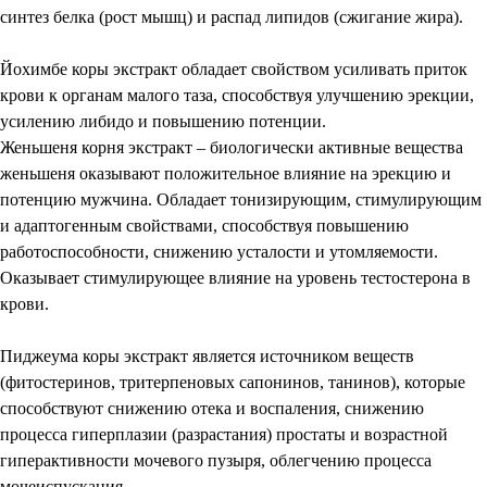
синтез белка (рост мышц) и распад липидов (сжигание жира).
Йохимбе коры экстракт обладает свойством усиливать приток
крови к органам малого таза, способствуя улучшению эрекции,
усилению либидо и повышению потенции.
Женьшеня корня экстракт – биологически активные вещества
женьшеня оказывают положительное влияние на эрекцию и
потенцию мужчина. Обладает тонизирующим, стимулирующим
и адаптогенным свойствами, способствуя повышению
работоспособности, снижению усталости и утомляемости.
Оказывает стимулирующее влияние на уровень тестостерона в
крови.
Пиджеума коры экстракт является источником веществ
(фитостеринов, тритерпеновых сапонинов, танинов), которые
способствуют снижению отека и воспаления, снижению
процесса гиперплазии (разрастания) простаты и возрастной
гиперактивности мочевого пузыря, облегчению процесса
мочеиспускания.