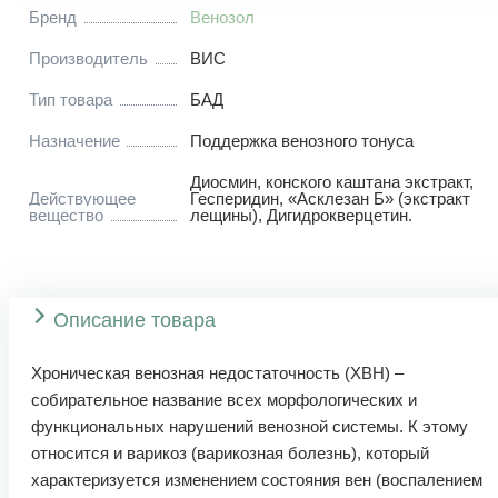
Бренд
Венозол
Производитель
ВИС
Тип товара
БАД
Назначение
Поддержка венозного тонуса
Диосмин
,
конского каштана экстракт
,
Действующее
Гесперидин
,
«Асклезан Б» (экстракт
вещество
лещины)
,
Дигидрокверцетин.
Описание товара
Хроническая венозная недостаточность (ХВН) –
собирательное название всех морфологических и
функциональных нарушений венозной системы. К этому
относится и варикоз (варикозная болезнь), который
характеризуется изменением состояния вен (воспалением