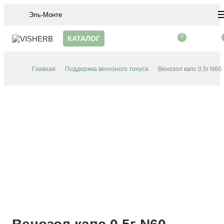
Эль-Монте
0
КАТАЛОГ
Главная
Поддержка венозного тонуса
Венозол капс 0,5г N60