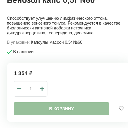
Венозол капс 0,5г N60
Способствует улучшению лимфатического оттока,
повышению венозного тонуса. Рекомендуется в качестве
биологически активной добавки источника
дигидрокверцетина, гесперидина, диосмина.
В упаковке:
Капсулы массой 0,5г №60
В наличии
1 354
₽
−
+
В КОРЗИНУ