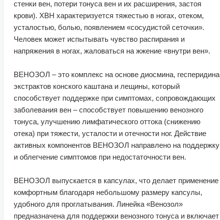
стенки вен, потери тонуса вен и их расширения, застоя
крови). ХВН характеризуется тяжестью в ногах, отеком,
усталостью, болью, появлением «сосудистой сеточки».
Человек может испытывать чувство распирания и
напряжения в ногах, жаловаться на жжение «внутри вен».
ВЕНОЗОЛ – это комплекс на основе диосмина, гесперидина
экстрактов конского каштана и лещины, который
способствует поддержке при симптомах, сопровождающих
заболевания вен – способствует повышению венозного
тонуса, улучшению лимфатического оттока (снижению
отека) при тяжести, усталости и отечности ног. Действие
активных компонентов ВЕНОЗОЛ направлено на поддержку
и облегчение симптомов при недостаточности вен.
ВЕНОЗОЛ выпускается в капсулах, что делает применение
комфортным благодаря небольшому размеру капсулы,
удобного для проглатывания. Линейка «Венозол»
предназначена для поддержки венозного тонуса и включает