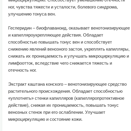
ног, чувства тяжести и усталости, болевого синдрома,
улучшению тонуса вен.
Гесперидин – биофлаваноид, оказывает венотонизирующее
и капилляроукрепляющее действия. Обладает
способностью повышать тонус вен и способствует
снижению явлений венозного застоя, укреплять капилляры,
снижать их проницаемость и улучшать микроциркуляцию и
лимфоотток, вследствие чего снижается тяжесть и
отечность ног.
Экстракт каштана конского – венотонизирующее средство
растительного происхождения. Обладает способностью
«уплотнять» стенки капилляров (капилляропротективное
действие), снижая их проницаемость, повышать тонус
венозных стенок при его ослаблении. Улучшает
микроциркуляцию и состояние кожи.