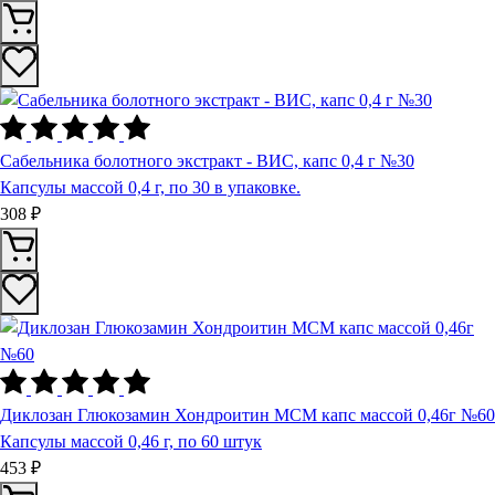
Сабельника болотного экстракт - ВИС, капс 0,4 г №30
Капсулы массой 0,4 г, по 30 в упаковке.
308 ₽
Диклозан Глюкозамин Хондроитин МСМ капс массой 0,46г №60
Капсулы массой 0,46 г, по 60 штук
453 ₽