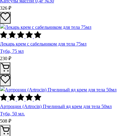
Капсулы массой 0,4г №30
326 ₽
Лекарь крем с сабельником для тела 75мл
Туба, 75 мл
230 ₽
Артроцин (Artrосin) Пчелиный яд крем для тела 50мл
Туба, 50 мл.
508 ₽