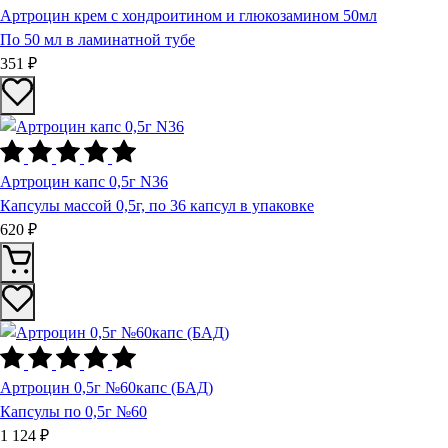
Артроцин крем с хондроитином и глюкозамином 50мл
По 50 мл в ламинатной тубе
351 ₽
Артроцин капс 0,5г N36
Капсулы массой 0,5г, по 36 капсул в упаковке
620 ₽
Артроцин 0,5г №60капс (БАД)
Капсулы по 0,5г №60
1 124 ₽