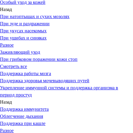
Особый уход за кожей
Назад
При натоптышах и сухих мозолях
При зуде и раздражении
При укусах насекомых
При ушибах и синяках
Разное
Заживляющий уход
При грибковом поражении кожи стоп
Смотреть все
Поддержка работы мозга
Поддержка здоровья мочевыводящих путей
Укрепление иммунной системы и поддержка организма в
период простуд
Назад
Поддержка иммунитета
Облегчение дыхания
Поддержка при кашле
Разное