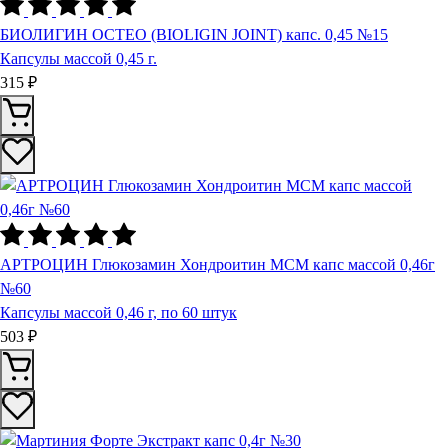
БИОЛИГИН ОСТЕО (BIOLIGIN JOINT) капс. 0,45 №15
Капсулы массой 0,45 г.
315 ₽
АРТРОЦИН Глюкозамин Хондроитин МСМ капс массой 0,46г
№60
Капсулы массой 0,46 г, по 60 штук
503 ₽