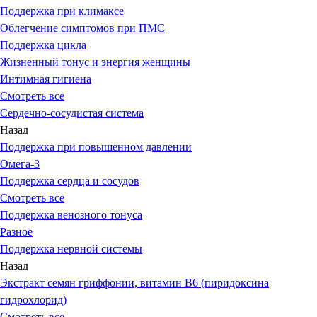
Поддержка при климаксе
Облегчение симптомов при ПМС
Поддержка цикла
Жизненный тонус и энергия женщины
Интимная гигиена
Смотреть все
Сердечно-сосудистая система
Назад
Поддержка при повышенном давлении
Омега-3
Поддержка сердца и сосудов
Смотреть все
Поддержка венозного тонуса
Разное
Поддержка нервной системы
Назад
Экстракт семян гриффонии, витамин В6 (пиридоксина
гидрохлорид)
Смотреть все