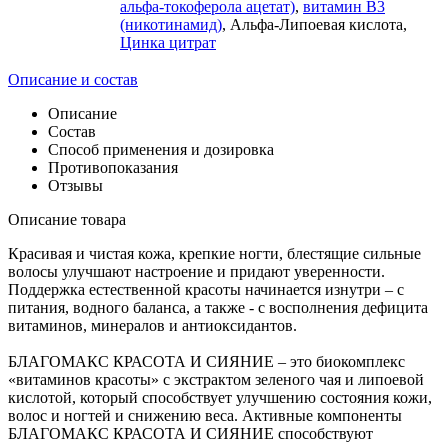
альфа-токоферола ацетат)
,
витамин В3
(никотинамид)
, Альфа-Липоевая кислота,
Цинка цитрат
Описание и состав
Описание
Состав
Способ применения и дозировка
Противопоказания
Отзывы
Описание товара
Красивая и чистая кожа, крепкие ногти, блестящие сильные
волосы улучшают настроение и придают уверенности.
Поддержка естественной красоты начинается изнутри – с
питания, водного баланса, а также - с восполнения дефицита
витаминов, минералов и антиоксидантов.
БЛАГОМАКС КРАСОТА И СИЯНИЕ – это биокомплекс
«витаминов красоты» с экстрактом зеленого чая и липоевой
кислотой, который способствует улучшению состояния кожи,
волос и ногтей и снижению веса. Активные компоненты
БЛАГОМАКС КРАСОТА И СИЯНИЕ способствуют