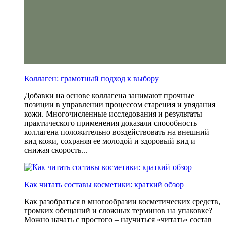
Коллаген: грамотный подход к выбору
Добавки на основе коллагена занимают прочные
позиции в управлении процессом старения и увядания
кожи. Многочисленные исследования и результаты
практического применения доказали способность
коллагена положительно воздействовать на внешний
вид кожи, сохраняя ее молодой и здоровый вид и
снижая скорость...
Как читать составы косметики: краткий обзор
Как разобраться в многообразии косметических средств,
громких обещаний и сложных терминов на упаковке?
Можно начать с простого – научиться «читать» состав