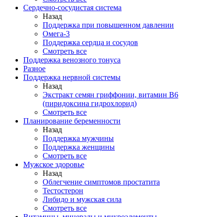
Сердечно-сосудистая система
Назад
Поддержка при повышенном давлении
Омега-3
Поддержка сердца и сосудов
Смотреть все
Поддержка венозного тонуса
Разное
Поддержка нервной системы
Назад
Экстракт семян гриффонии, витамин В6
(пиридоксина гидрохлорид)
Смотреть все
Планирование беременности
Назад
Поддержка мужчины
Поддержка женщины
Смотреть все
Мужское здоровье
Назад
Облегчение симптомов простатита
Тестостерон
Либидо и мужская сила
Смотреть все
Витамины, минералы и микроэлементы