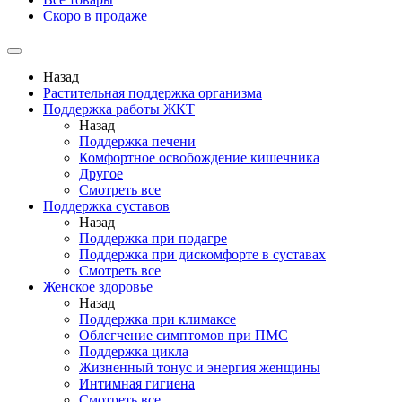
Скоро в продаже
Назад
Растительная поддержка организма
Поддержка работы ЖКТ
Назад
Поддержка печени
Комфортное освобождение кишечника
Другое
Смотреть все
Поддержка суставов
Назад
Поддержка при подагре
Поддержка при дискомфорте в суставах
Смотреть все
Женское здоровье
Назад
Поддержка при климаксе
Облегчение симптомов при ПМС
Поддержка цикла
Жизненный тонус и энергия женщины
Интимная гигиена
Смотреть все