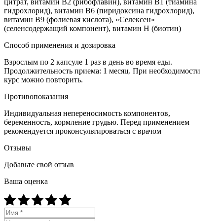
цитрат, витамин В2 (рибофлавин), витамин В1 (тиамина
гидрохлорид), витамин В6 (пиридоксина гидрохлорид),
витамин В9 (фолиевая кислота), «Селексен»
(селенсодержащий компонент), витамин Н (биотин)
Способ применения и дозировка
Взрослым по 2 капсуле 1 раз в день во время еды.
Продолжительность приема: 1 месяц. При необходимости
курс можно повторить.
Противопоказания
Индивидуальная непереносимость компонентов,
беременность, кормление грудью. Перед применением
рекомендуется проконсультироваться с врачом
Отзывы
Добавьте свой отзыв
Ваша оценка