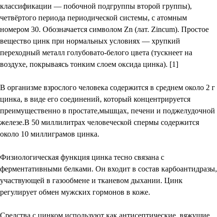
классификации — побочной подгруппы второй группы),
четвёртого периода периодической системы, с атомным
номером 30. Обозначается символом Zn (лат. Zincum). Простое
вещество цинк при нормальных условиях — хрупкий
переходный металл голубовато-белого цвета (тускнеет на
воздухе, покрываясь тонким слоем оксида цинка). [1]
В организме взрослого человека содержится в среднем около 2 г
цинка, в виде его соединений, который концентрируется
преимущественно в простате,мышцах, печени и поджелудочной
железе.В 50 миллилитрах человеческой спермы содержится
около 10 миллиграмов цинка.
Физиологическая функция цинка тесно связана с
ферментативными белками. Он входит в состав карбоантидразы,
участвующей в газообмене и тканевом дыхании. Цинк
регулирует обмен мужских гормонов в коже.
Средства с цинком используют как антисептические, вяжущие,