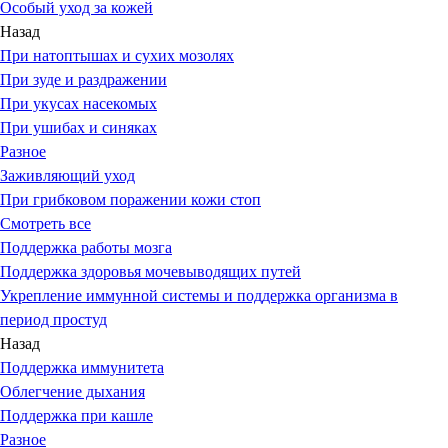
Особый уход за кожей
Назад
При натоптышах и сухих мозолях
При зуде и раздражении
При укусах насекомых
При ушибах и синяках
Разное
Заживляющий уход
При грибковом поражении кожи стоп
Смотреть все
Поддержка работы мозга
Поддержка здоровья мочевыводящих путей
Укрепление иммунной системы и поддержка организма в
период простуд
Назад
Поддержка иммунитета
Облегчение дыхания
Поддержка при кашле
Разное