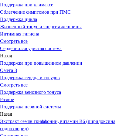
Поддержка при климаксе
Облегчение симптомов при ПМС
Поддержка цикла
Жизненный тонус и энергия женщины
Интимная гигиена
Смотреть все
Сердечно-сосудистая система
Назад
Поддержка при повышенном давлении
Омега-3
Поддержка сердца и сосудов
Смотреть все
Поддержка венозного тонуса
Разное
Поддержка нервной системы
Назад
Экстракт семян гриффонии, витамин В6 (пиридоксина
гидрохлорид)
Смотреть все