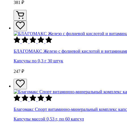
381 ₽
БЛАГОМАКС Железо с фолиевой кислотой и витаминами 
Капсулы по 0,3 г 30 штук
247 ₽
Благомакс Спорт витаминно-минеральный комплекс капс
Капсулы массой 0,53 г, по 60 капсул