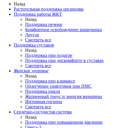
Назад
Растительная поддержка организма
Поддержка работы ЖКТ
Назад
Поддержка печени
Комфортное освобождение кишечника
Другое
Смотреть все
Поддержка суставов
Назад
Поддержка при подагре
Поддержка при дискомфорте в суставах
Смотреть все
Женское здоровье
Назад
Поддержка при климаксе
Облегчение симптомов при ПМС
Поддержка цикла
Жизненный тонус и энергия женщины
Интимная гигиена
Смотреть все
Сердечно-сосудистая система
Назад
Поддержка при повышенном давлении
Омега-3