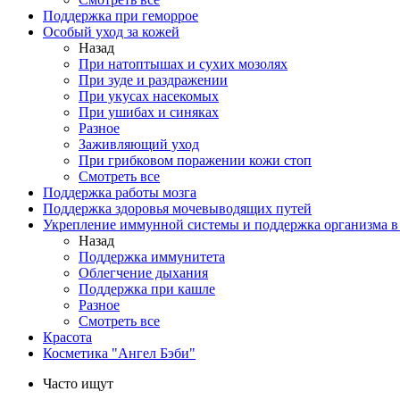
Поддержка при геморрое
Особый уход за кожей
Назад
При натоптышах и сухих мозолях
При зуде и раздражении
При укусах насекомых
При ушибах и синяках
Разное
Заживляющий уход
При грибковом поражении кожи стоп
Смотреть все
Поддержка работы мозга
Поддержка здоровья мочевыводящих путей
Укрепление иммунной системы и поддержка организма в
Назад
Поддержка иммунитета
Облегчение дыхания
Поддержка при кашле
Разное
Смотреть все
Красота
Косметика "Ангел Бэби"
Часто ищут