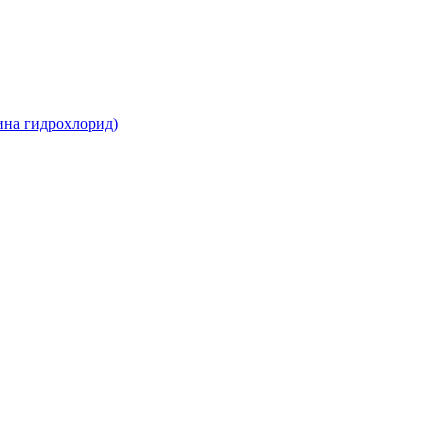
ина гидрохлорид)