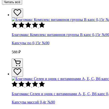
Читать всё
Благомакс Комплекс витаминов группы В капс 0,15г №9
Капсулы по 0,15г №90
588 ₽
Благомакс Селен и цинк с витаминами А, Е, С, В6 капс 0
Капсулы массой 0,4г №90