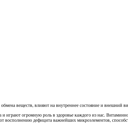
обмена веществ, влияют на внутреннее состояние и внешний ви
а и играют огромную роль в здоровье каждого из нас. Витами
уют восполнению дефицита важнейших микроэлементов, способс