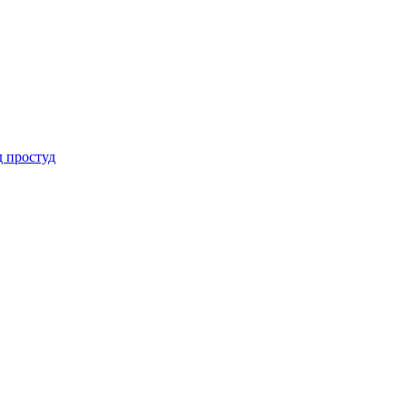
 простуд