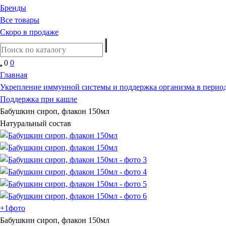
Бренды
Все товары
Скоро в продаже
0
0
Главная
Укрепление иммунной системы и поддержка организма в период
Поддержка при кашле
Бабушкин сироп, флакон 150мл
Натуральный состав
+1
фото
Бабушкин сироп, флакон 150мл