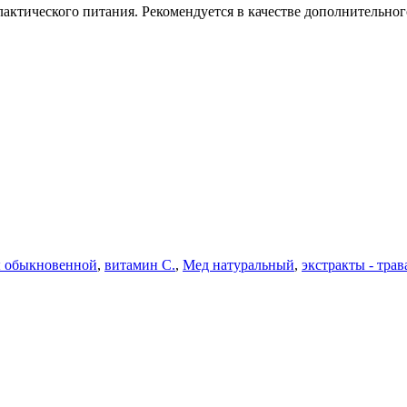
актического питания. Рекомендуется в качестве дополнительно
ы обыкновенной
,
витамин С.
,
Мед натуральный
,
экстракты - трав