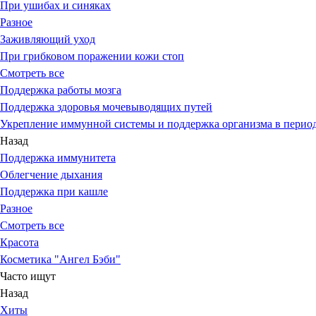
При ушибах и синяках
Разное
Заживляющий уход
При грибковом поражении кожи стоп
Смотреть все
Поддержка работы мозга
Поддержка здоровья мочевыводящих путей
Укрепление иммунной системы и поддержка организма в период
Назад
Поддержка иммунитета
Облегчение дыхания
Поддержка при кашле
Разное
Смотреть все
Красота
Косметика "Ангел Бэби"
Часто ищут
Назад
Хиты