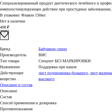
Специализированный продукт диетического лечебного и профил
иммуностимулирующее действие при простудных заболеваниях.
В упаковке:
Флакон 150мл
Нет в наличии
408
₽
Бренд
Бабушкин сироп
Производитель
ВИС
Тип товара
Спецпит БЕЗ МАРКИРОВКИ
Назначение
Поддержка при кашле
Действующее
лист подорожника большого
,
лист малин
вещество
высокого
Описание и состав
Описание
Состав
Способ применения и дозировка
Противопоказания