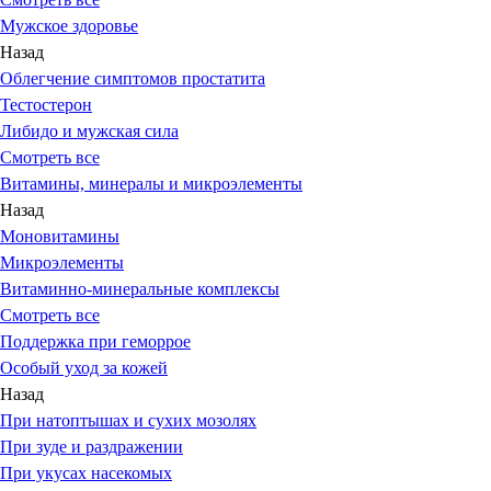
Мужское здоровье
Назад
Облегчение симптомов простатита
Тестостерон
Либидо и мужская сила
Смотреть все
Витамины, минералы и микроэлементы
Назад
Моновитамины
Микроэлементы
Витаминно-минеральные комплексы
Смотреть все
Поддержка при геморрое
Особый уход за кожей
Назад
При натоптышах и сухих мозолях
При зуде и раздражении
При укусах насекомых