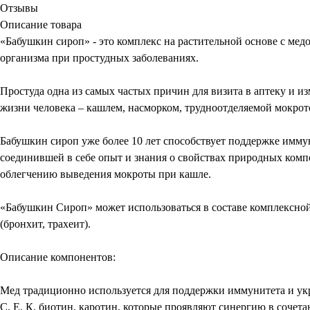
Отзывы
Описание товара
«Бабушкин сироп» - это комплекс на растительной основе с м
организма при простудных заболеваниях.
Простуда одна из самых частых причин для визита в аптеку и 
жизни человека – кашлем, насморком, трудноотделяемой мокро
Бабушкин сироп уже более 10 лет способствует поддержке имму
соединившей в себе опыт и знания о свойствах природных ком
облегчению выведения мокроты при кашле.
«Бабушкин Сироп» может использоваться в составе комплексно
(бронхит, трахеит).
Описание компонентов:
Мед традиционно используется для поддержки иммунитета и ук
С, Е, К, биотин, каротин, которые проявляют синергию в соче