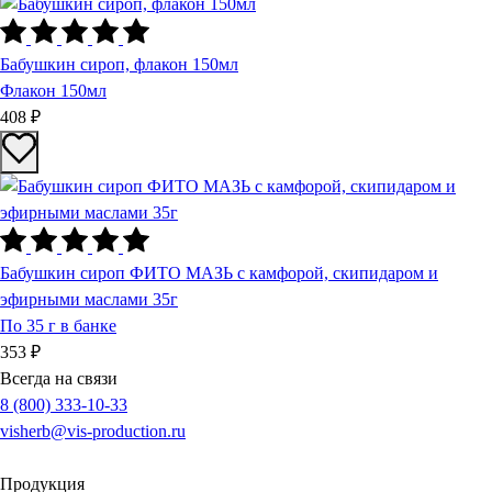
Бабушкин сироп, флакон 150мл
Флакон 150мл
408 ₽
Бабушкин сироп ФИТО МАЗЬ с камфорой, скипидаром и
эфирными маслами 35г
По 35 г в банке
353 ₽
Всегда на связи
8 (800) 333-10-33
visherb@vis-production.ru
Продукция