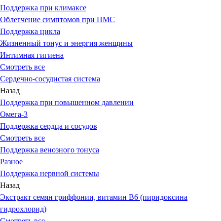
Поддержка при климаксе
Облегчение симптомов при ПМС
Поддержка цикла
Жизненный тонус и энергия женщины
Интимная гигиена
Смотреть все
Сердечно-сосудистая система
Назад
Поддержка при повышенном давлении
Омега-3
Поддержка сердца и сосудов
Смотреть все
Поддержка венозного тонуса
Разное
Поддержка нервной системы
Назад
Экстракт семян гриффонии, витамин В6 (пиридоксина
гидрохлорид)
Смотреть все