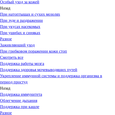
Особый уход за кожей
Назад
При натоптышах и сухих мозолях
При зуде и раздражении
При укусах насекомых
При ушибах и синяках
Разное
Заживляющий уход
При грибковом поражении кожи стоп
Смотреть все
Поддержка работы мозга
Поддержка здоровья мочевыводящих путей
Укрепление иммунной системы и поддержка организма в
период простуд
Назад
Поддержка иммунитета
Облегчение дыхания
Поддержка при кашле
Разное