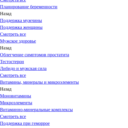
Планирование беременности
Назад
Поддержка мужчины
Поддержка женщины
Смотреть все
Мужское здоровье
Назад
Облегчение симптомов простатита
Тестостерон
Либидо и мужская сила
Смотреть все
Витамины, минералы и микроэлементы
Назад
Моновитамины
Микроэлементы
Витаминно-минеральные комплексы
Смотреть все
Поддержка при геморрое