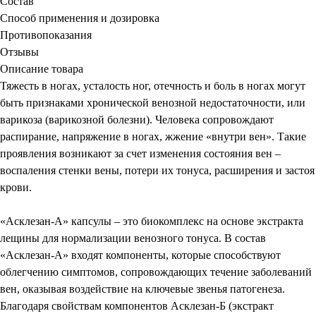
Состав
Способ применения и дозировка
Противопоказания
Отзывы
Описание товара
Тяжесть в ногах, усталость ног, отечность и боль в ногах могут
быть признаками хронической венозной недостаточности, или
варикоза (варикозной болезни). Человека сопровождают
распирание, напряжение в ногах, жжение «внутри вен». Такие
проявления возникают за счет изменения состояния вен –
воспаления стенки вены, потери их тонуса, расширения и застоя
крови.
«Асклезан-А» капсулы – это биокомплекс на основе экстракта
лещины для нормализации венозного тонуса. В состав
«Асклезан-А» входят компоненты, которые способствуют
облегчению симптомов, сопровождающих течение заболеваний
вен, оказывая воздействие на ключевые звенья патогенеза.
Благодаря свойствам компонентов Асклезан-Б (экстракт