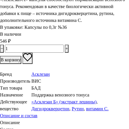
тонуса. Рекомендован в качестве биологически активной
добавки к пище – источника дигидрокверцетина, рутина,
дополнительного источника витамина С.
В упаковке:
Капсулы по 0,3г №36
В наличии
546
₽
−
+
В корзину
Бренд
Асклезан
Производитель
ВИС
Тип товара
БАД
Назначение
Поддержка венозного тонуса
Действующее
«Асклезан Б» (экстракт лещины)
,
вещество
Дигидрокверцетин
,
Рутин
,
витамин С.
Описание и состав
Описание