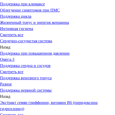
Поддержка при климаксе
Облегчение симптомов при ПМС
Поддержка цикла
Жизненный тонус и энергия женщины
Интимная гигиена
Смотреть все
Сердечно-сосудистая система
Назад
Поддержка при повышенном давлении
Омега-3
Поддержка сердца и сосудов
Смотреть все
Поддержка венозного тонуса
Разное
Поддержка нервной системы
Назад
Экстракт семян гриффонии, витамин В6 (пиридоксина
гидрохлорид)
Смотреть все