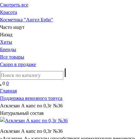
Смотреть все
Красота
Косметика "Ангел Бэби"
Часто ищут
Назад
Хиты
Бренды
Все товары
Скоро в продаже
0
0
Главная
Поддержка венозного тонуса
Асклезан А капс по 0,3г №36
Натуральный состав
Асклезан А капс по 0,3г №36
«Асклезан-А» капсулы способствуют нормализации венозного