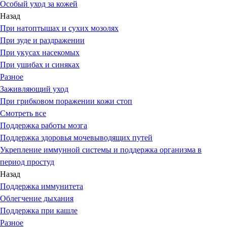
Особый уход за кожей
Назад
При натоптышах и сухих мозолях
При зуде и раздражении
При укусах насекомых
При ушибах и синяках
Разное
Заживляющий уход
При грибковом поражении кожи стоп
Смотреть все
Поддержка работы мозга
Поддержка здоровья мочевыводящих путей
Укрепление иммунной системы и поддержка организма в
период простуд
Назад
Поддержка иммунитета
Облегчение дыхания
Поддержка при кашле
Разное