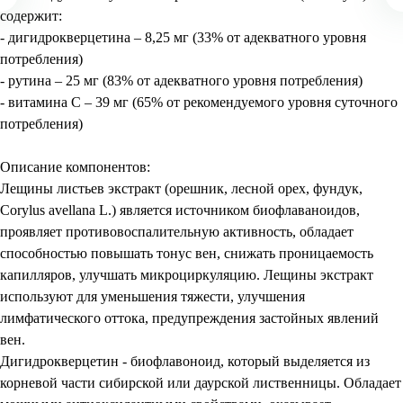
содержит:
- дигидрокверцетина – 8,25 мг (33% от адекватного уровня
потребления)
- рутина – 25 мг (83% от адекватного уровня потребления)
- витамина С – 39 мг (65% от рекомендуемого уровня суточного
потребления)
Описание компонентов:
Лещины листьев экстракт (орешник, лесной орех, фундук,
Corylus avellana L.) является источником биофлаваноидов,
проявляет противовоспалительную активность, обладает
способностью повышать тонус вен, снижать проницаемость
капилляров, улучшать микроциркуляцию. Лещины экстракт
используют для уменьшения тяжести, улучшения
лимфатического оттока, предупреждения застойных явлений
вен.
Дигидрокверцетин - биофлавоноид, который выделяется из
корневой части сибирской или даурской лиственницы. Обладает