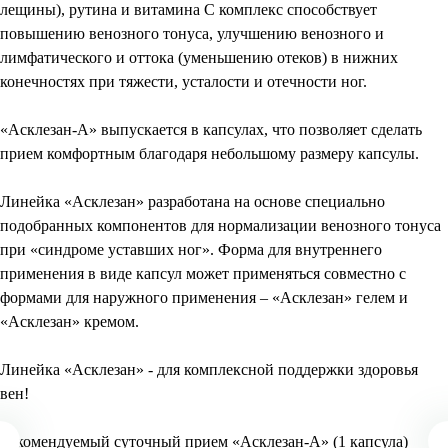
лещины), рутина и витамина С комплекс способствует
повышению венозного тонуса, улучшению венозного и
лимфатического и оттока (уменьшению отеков) в нижних
конечностях при тяжести, усталости и отечности ног.
«Асклезан-А» выпускается в капсулах, что позволяет сделать
прием комфортным благодаря небольшому размеру капсулы.
Линейка «Асклезан» разработана на основе специально
подобранных компонентов для нормализации венозного тонуса
при «синдроме уставших ног». Форма для внутреннего
применения в виде капсул может применяться совместно с
формами для наружного применения – «Асклезан» гелем и
«Асклезан» кремом.
Линейка «Асклезан» - для комплексной поддержки здоровья
вен!
Рекомендуемый суточный прием «Асклезан-А» (1 капсула)