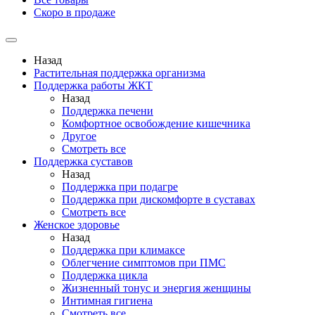
Скоро в продаже
Назад
Растительная поддержка организма
Поддержка работы ЖКТ
Назад
Поддержка печени
Комфортное освобождение кишечника
Другое
Смотреть все
Поддержка суставов
Назад
Поддержка при подагре
Поддержка при дискомфорте в суставах
Смотреть все
Женское здоровье
Назад
Поддержка при климаксе
Облегчение симптомов при ПМС
Поддержка цикла
Жизненный тонус и энергия женщины
Интимная гигиена
Смотреть все