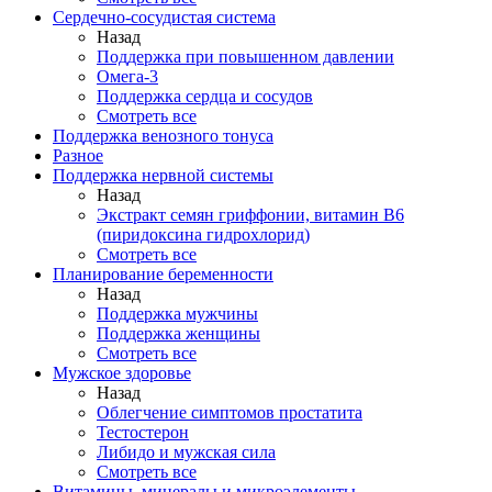
Сердечно-сосудистая система
Назад
Поддержка при повышенном давлении
Омега-3
Поддержка сердца и сосудов
Смотреть все
Поддержка венозного тонуса
Разное
Поддержка нервной системы
Назад
Экстракт семян гриффонии, витамин В6
(пиридоксина гидрохлорид)
Смотреть все
Планирование беременности
Назад
Поддержка мужчины
Поддержка женщины
Смотреть все
Мужское здоровье
Назад
Облегчение симптомов простатита
Тестостерон
Либидо и мужская сила
Смотреть все
Витамины, минералы и микроэлементы