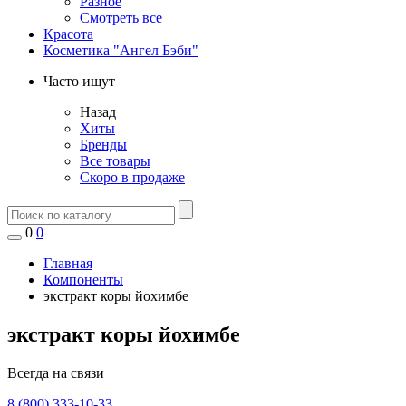
Разное
Смотреть все
Красота
Косметика "Ангел Бэби"
Часто ищут
Назад
Хиты
Бренды
Все товары
Скоро в продаже
0
0
Главная
Компоненты
экстракт коры йохимбе
экстракт коры йохимбе
Всегда на связи
8 (800) 333-10-33