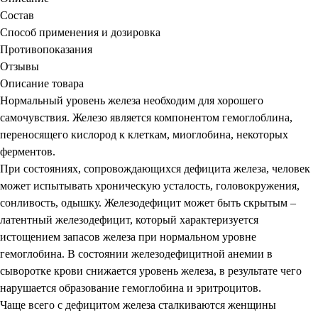
Состав
Способ применения и дозировка
Противопоказания
Отзывы
Описание товара
Нормальный уровень железа необходим для хорошего
самочувствия. Железо является компонентом гемоглоблина,
переносящего кислород к клеткам, миоглобина, некоторых
ферментов.
При состояниях, сопровождающихся дефицита железа, человек
может испытывать хроническую усталость, головокружения,
сонливость, одышку. Железодефицит может быть скрытым –
латентный железодефицит, который характеризуется
истощением запасов железа при нормальном уровне
гемоглобина. В состоянии железодефицитной анемии в
сыворотке крови снижается уровень железа, в результате чего
нарушается образование гемоглобина и эритроцитов.
Чаще всего с дефицитом железа сталкиваются женщины