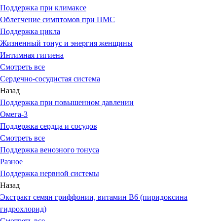
Поддержка при климаксе
Облегчение симптомов при ПМС
Поддержка цикла
Жизненный тонус и энергия женщины
Интимная гигиена
Смотреть все
Сердечно-сосудистая система
Назад
Поддержка при повышенном давлении
Омега-3
Поддержка сердца и сосудов
Смотреть все
Поддержка венозного тонуса
Разное
Поддержка нервной системы
Назад
Экстракт семян гриффонии, витамин В6 (пиридоксина
гидрохлорид)
Смотреть все