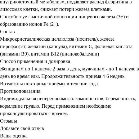
внутриклеточный метаболизм, подавляет распад ферритина в
лизосомах клетки, снижает потери железа клетками.
Способствует частичной ионизации пищевого железа (3+) и
образованию ионов Fe (2+).
Состав
Микрокристаллическая целлюлоза (носитель), железа
пирофосфат, желатин (капсула), витамин С, фолиевая кислота
(витамин В9), витамин В12 (цианокобаламин)
Способ применения и дозировка
Женщинам по 1 капсуле 2 раза в день, мужчинам - по 1 капсуле в
день во время еды. Продолжительность приема 4-6 недель.
Возможны повторные приемы в течение года.
Противопоказания
Индивидуальная непереносимость компонентов, беременность,
кормление грудью. Перед применением необходимо
проконсультироваться с врачом.
Отзывы
Добавьте свой отзыв
Ваша оценка