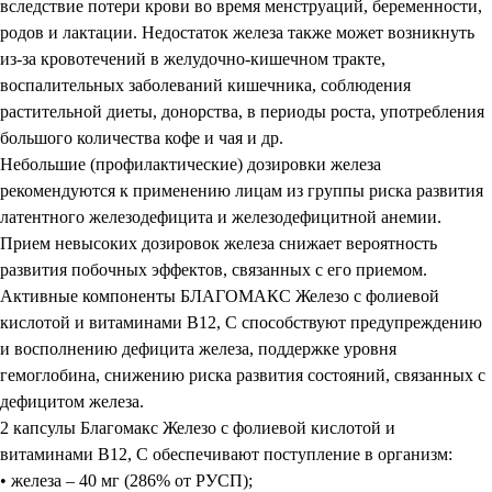
вследствие потери крови во время менструаций, беременности,
родов и лактации. Недостаток железа также может возникнуть
из-за кровотечений в желудочно-кишечном тракте,
воспалительных заболеваний кишечника, соблюдения
растительной диеты, донорства, в периоды роста, употребления
большого количества кофе и чая и др.
Небольшие (профилактические) дозировки железа
рекомендуются к применению лицам из группы риска развития
латентного железодефицита и железодефицитной анемии.
Прием невысоких дозировок железа снижает вероятность
развития побочных эффектов, связанных с его приемом.
Активные компоненты БЛАГОМАКС Железо с фолиевой
кислотой и витаминами В12, С способствуют предупреждению
и восполнению дефицита железа, поддержке уровня
гемоглобина, снижению риска развития состояний, связанных с
дефицитом железа.
2 капсулы Благомакс Железо с фолиевой кислотой и
витаминами В12, С обеспечивают поступление в организм:
• железа – 40 мг (286% от РУСП);