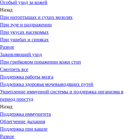
Особый уход за кожей
Назад
При натоптышах и сухих мозолях
При зуде и раздражении
При укусах насекомых
При ушибах и синяках
Разное
Заживляющий уход
При грибковом поражении кожи стоп
Смотреть все
Поддержка работы мозга
Поддержка здоровья мочевыводящих путей
Укрепление иммунной системы и поддержка организма в
период простуд
Назад
Поддержка иммунитета
Облегчение дыхания
Поддержка при кашле
Разное