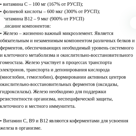
• витамина С – 100 мг (167% от РУСП);
• фолиевой кислоты – 600 мкг (300% от РУСП);
• витамина В12 – 9 мкг (900% от РУСП)
Описание компонентов:
• Железо – жизненно важный микроэлемент. Является
обязательным и незаменимым компонентом различных белков и
ферментов, обеспечивающих необходимый уровень системного
и клеточного метаболизма и окислительно-восстановительного
гомеостаза. Железо участвует в процессах транспорта
электронов, транспорта и депонирования кислорода
(миоглобин, гемоглобин), формировании активных центров
окислительно-восстановительных ферментов (оксидазы,
гидроксилазы). Железо необходимо для поддержки
резистентности организма, неспецифической защиты,
клеточного и местного иммунитета.
• Витамин С, В9 и В12 являются коферментами для усвоения
железа в организме.