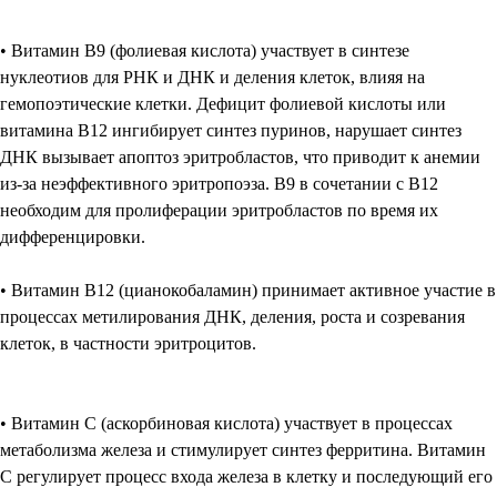
• Витамин В9 (фолиевая кислота) участвует в синтезе
нуклеотиов для РНК и ДНК и деления клеток, влияя на
гемопоэтические клетки. Дефицит фолиевой кислоты или
витамина В12 ингибирует синтез пуринов, нарушает синтез
ДНК вызывает апоптоз эритробластов, что приводит к анемии
из-за неэффективного эритропоэза. В9 в сочетании с В12
необходим для пролиферации эритробластов по время их
дифференцировки.
• Витамин В12 (цианокобаламин) принимает активное участие в
процессах метилирования ДНК, деления, роста и созревания
клеток, в частности эритроцитов.
• Витамин С (аскорбиновая кислота) участвует в процессах
метаболизма железа и стимулирует синтез ферритина. Витамин
С регулирует процесс входа железа в клетку и последующий его