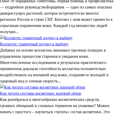
Ожог от борщевика: симптомы, первая помощь и профилактика
— подробное руководствоБорщевик — одно из самых опасных
дикорастущих растений, которое встречается во многих
регионах России и стран СНГ. Контакт с ним может привести к
серьезным поражениям кожи. Каждый год множество людей
получаю...
Коллаген: грамотный подход к выбору
Добавки на основе коллагена занимают прочные позиции в
управлении процессом старения и увядания кожи.
Многочисленные исследования и результаты практического
применения доказали способность коллагена положительно
воздействовать на внешний вид кожи, сохраняя ее молодой и
здоровый вид и снижая скорость...
Как читать составы косметики: краткий обзор
Как разобраться в многообразии косметических средств,
громких обещаний и сложных терминов на упаковке? Можно
начать с простого – научиться «читать» состав косметики. Это