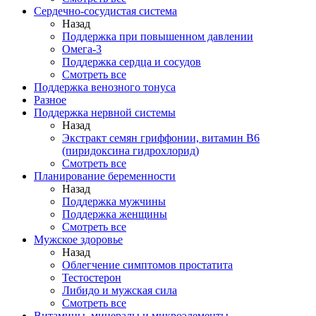
Сердечно-сосудистая система
Назад
Поддержка при повышенном давлении
Омега-3
Поддержка сердца и сосудов
Смотреть все
Поддержка венозного тонуса
Разное
Поддержка нервной системы
Назад
Экстракт семян гриффонии, витамин В6
(пиридоксина гидрохлорид)
Смотреть все
Планирование беременности
Назад
Поддержка мужчины
Поддержка женщины
Смотреть все
Мужское здоровье
Назад
Облегчение симптомов простатита
Тестостерон
Либидо и мужская сила
Смотреть все
Витамины, минералы и микроэлементы