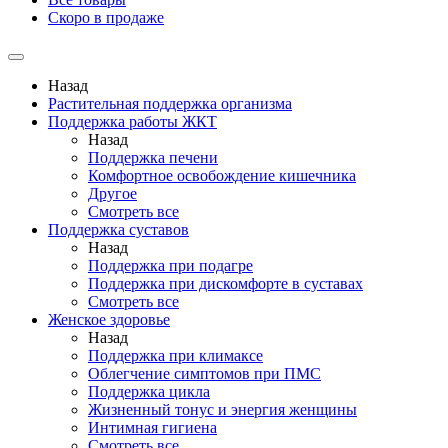
Скоро в продаже
Назад
Растительная поддержка организма
Поддержка работы ЖКТ
Назад
Поддержка печени
Комфортное освобождение кишечника
Другое
Смотреть все
Поддержка суставов
Назад
Поддержка при подагре
Поддержка при дискомфорте в суставах
Смотреть все
Женское здоровье
Назад
Поддержка при климаксе
Облегчение симптомов при ПМС
Поддержка цикла
Жизненный тонус и энергия женщины
Интимная гигиена
Смотреть все