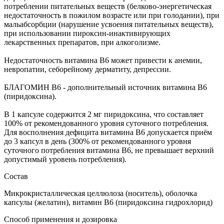
потреблении питательных веществ (белково-энергетическая
недостаточность в пожилом возрасте или при голодании), при
мальабсорбции (нарушение усвоения питательных веществ),
при использовании пироксин-инактивирующих
лекарственных препаратов, при алкоголизме.
Недостаточность витамина В6 может привести к анемии,
невропатии, себорейному дерматиту, депрессии.
БЛАГОМИН В6 - дополнительный источник витамина В6
(пиридоксина).
В 1 капсуле содержится 2 мг пиридоксина, что составляет
100% от рекомендованного уровня суточного потребления.
Для восполнения дефицита витамина В6 допускается приём
до 3 капсул в день (300% от рекомендованного уровня
суточного потребления витамина В6, не превышает верхний
допустимый уровень потребления).
Состав
Микрокристаллическая целлюлоза (носитель), оболочка
капсулы (желатин), витамин В6 (пиридоксина гидрохлорид)
Способ применения и дозировка