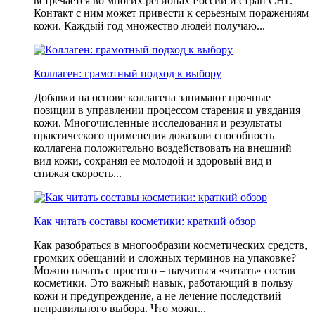
встречается во многих регионах России и стран СНГ.
Контакт с ним может привести к серьезным поражениям
кожи. Каждый год множество людей получаю...
Коллаген: грамотный подход к выбору
Добавки на основе коллагена занимают прочные
позиции в управлении процессом старения и увядания
кожи. Многочисленные исследования и результаты
практического применения доказали способность
коллагена положительно воздействовать на внешний
вид кожи, сохраняя ее молодой и здоровый вид и
снижая скорость...
Как читать составы косметики: краткий обзор
Как разобраться в многообразии косметических средств,
громких обещаний и сложных терминов на упаковке?
Можно начать с простого – научиться «читать» состав
косметики. Это важный навык, работающий в пользу
кожи и предупреждение, а не лечение последствий
неправильного выбора. Что можн...