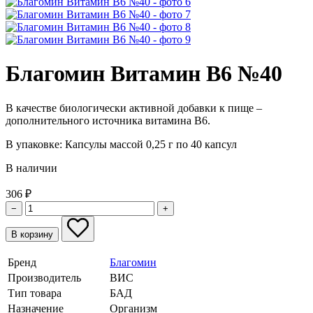
Благомин Витамин В6 №40
В качестве биологически активной добавки к пище –
дополнительного источника витамина В6.
В упаковке:
Капсулы массой 0,25 г по 40 капсул
В наличии
306
₽
−
+
В корзину
Бренд
Благомин
Производитель
ВИС
Тип товара
БАД
Назначение
Организм