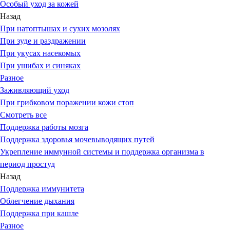
Особый уход за кожей
Назад
При натоптышах и сухих мозолях
При зуде и раздражении
При укусах насекомых
При ушибах и синяках
Разное
Заживляющий уход
При грибковом поражении кожи стоп
Смотреть все
Поддержка работы мозга
Поддержка здоровья мочевыводящих путей
Укрепление иммунной системы и поддержка организма в
период простуд
Назад
Поддержка иммунитета
Облегчение дыхания
Поддержка при кашле
Разное