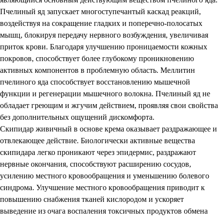
Пчелиный яд запускает многоступечантый каскад реакций,
воздействуя на сокращение гладких и поперечно-полосатых
мышц, блокируя передачу нервного возбуждения, увеличивая
приток крови. Благодаря улучшению проницаемости кожных
покровов, способствует более глубокому проникновению
активных компонентов в проблемную область. Меллитин
пчелиного яда способствует восстановлению мышечной
функции и регенерации мышечного волокна. Пчелиный яд не
обладает греющим и жгучим действием, проявляя свои свойства
без дополнительных ощущений дискомфорта.
Скипидар живичный в основе крема оказывает раздражающее и
отвлекающее действие. Биологически активные вещества
скипидара легко проникают через эпидермис, раздражают
нервные окончания, способствуют расширению сосудов,
усилению местного кровообращения и уменьшению болевого
синдрома. Улучшение местного кровообращения приводит к
повышению снабжения тканей кислородом и ускоряет
выведение из очага воспаления токсичных продуктов обмена