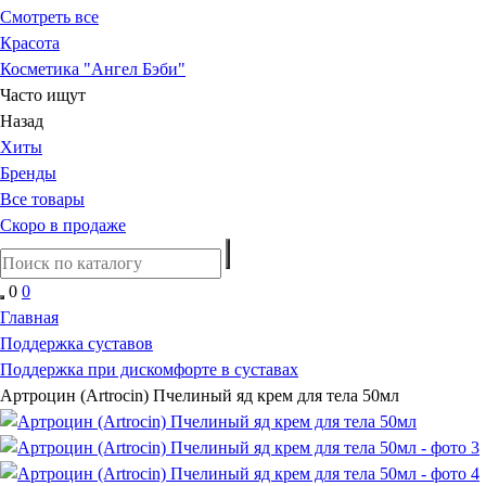
Смотреть все
Красота
Косметика "Ангел Бэби"
Часто ищут
Назад
Хиты
Бренды
Все товары
Скоро в продаже
0
0
Главная
Поддержка суставов
Поддержка при дискомфорте в суставах
Артроцин (Artrосin) Пчелиный яд крем для тела 50мл