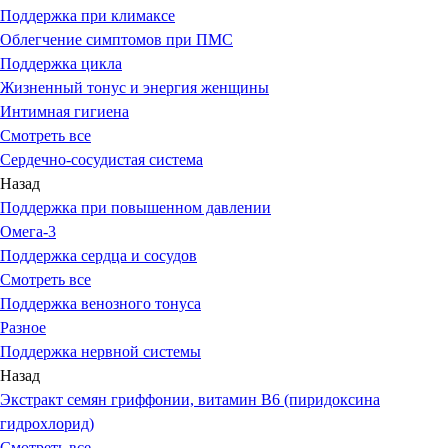
Поддержка при климаксе
Облегчение симптомов при ПМС
Поддержка цикла
Жизненный тонус и энергия женщины
Интимная гигиена
Смотреть все
Сердечно-сосудистая система
Назад
Поддержка при повышенном давлении
Омега-3
Поддержка сердца и сосудов
Смотреть все
Поддержка венозного тонуса
Разное
Поддержка нервной системы
Назад
Экстракт семян гриффонии, витамин В6 (пиридоксина
гидрохлорид)
Смотреть все