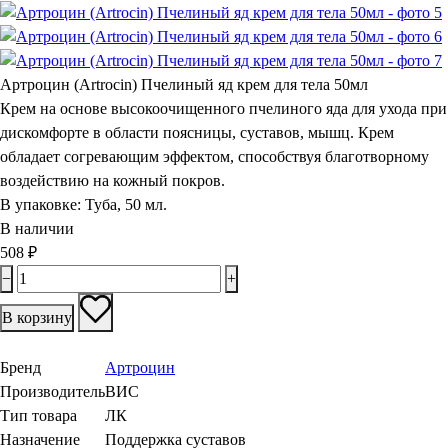
Артроцин (Artrосin) Пчелиный яд крем для тела 50мл
Крем на основе высокоочищенного пчелиного яда для ухода при
дискомфорте в области поясницы, суставов, мышц. Крем
обладает согревающим эффектом, способствуя благотворному
воздействию на кожный покров.
В упаковке:
Туба, 50 мл.
В наличии
508
₽
−
+
В корзину
Бренд
Артроцин
Производитель
ВИС
Тип товара
ЛК
Назначение
Поддержка суставов