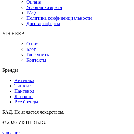
Оплата
Условия возврата
FAQ
Политика конфиденциальности
Договор оферты
VIS HERB
О нас
Блог
Где купить
Контакты
Бренды
Ангелика
Тинктал
Пантенол
Ланолин
Все бренды
БАД. Не является лекарством.
© 2026 VISHERB.RU
Сделано