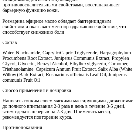
противовоспалительными свойствами, восстанавливает
барьерную функцию кожи.
Розмарина эфирное масло обладает бактерицидным
свойством и оказывает местнораздражающее действие, что
способствует снижению боли.
Состав
Water, Niacinamide, Caprylic/Capric Triglyceride, Harpagophytum
Procumbens Root Extract, Juniperus Communis Extract, Propylen
Glycol, Glycerin, Benzyl Alcohol, Ethylhexylglycerin, Carbomer,
Triethanolamine, Capsicum Annum Fruit Extract, Salix Alba (White
Willow) Bark Extract, Rosmarinus officinalis Leaf Oil, Juniperus
communis Fruit Oil
Способ применения и дозировка
Наносить тонким слоем мягкими массирующими движениями
до полного впитывания 2-3 раза в день в течение 3-5 дней,
затем сделать перерыв на 2-3 дня. Применять месяц,
рекомендуется повторение курса.
Противопоказания