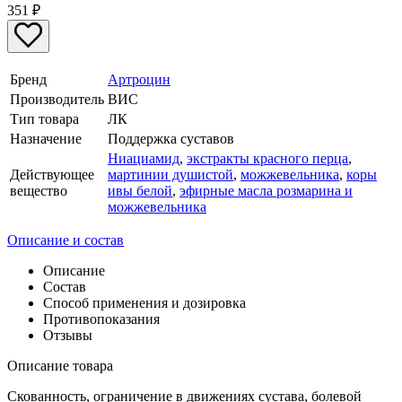
351
₽
Бренд
Артроцин
Производитель
ВИС
Тип товара
ЛК
Назначение
Поддержка суставов
Ниациамид
,
экстракты красного перца
,
Действующее
мартинии душистой
,
можжевельника
,
коры
вещество
ивы белой
,
эфирные масла розмарина и
можжевельника
Описание и состав
Описание
Состав
Способ применения и дозировка
Противопоказания
Отзывы
Описание товара
Скованность, ограничение в движениях сустава, болевой