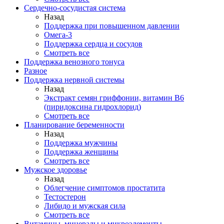
Сердечно-сосудистая система
Назад
Поддержка при повышенном давлении
Омега-3
Поддержка сердца и сосудов
Смотреть все
Поддержка венозного тонуса
Разное
Поддержка нервной системы
Назад
Экстракт семян гриффонии, витамин В6
(пиридоксина гидрохлорид)
Смотреть все
Планирование беременности
Назад
Поддержка мужчины
Поддержка женщины
Смотреть все
Мужское здоровье
Назад
Облегчение симптомов простатита
Тестостерон
Либидо и мужская сила
Смотреть все
Витамины, минералы и микроэлементы