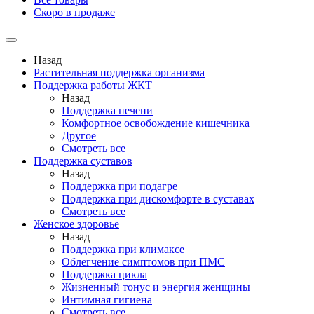
Скоро в продаже
Назад
Растительная поддержка организма
Поддержка работы ЖКТ
Назад
Поддержка печени
Комфортное освобождение кишечника
Другое
Смотреть все
Поддержка суставов
Назад
Поддержка при подагре
Поддержка при дискомфорте в суставах
Смотреть все
Женское здоровье
Назад
Поддержка при климаксе
Облегчение симптомов при ПМС
Поддержка цикла
Жизненный тонус и энергия женщины
Интимная гигиена
Смотреть все