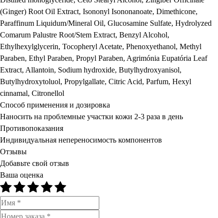
(Ginger) Root Oil Extract, Isononyl Isononanoate, Dimethicone,
Paraffinum Liquidum/Mineral Oil, Glucosamine Sulfate, Hydrolyzed
Comarum Palustre Root/Stem Extract, Benzyl Alcohol,
Ethylhexylglycerin, Tocopheryl Acetate, Phenoxyethanol, Methyl
Paraben, Ethyl Paraben, Propyl Paraben, Agrimónia Eupatória Leaf
Extract, Allantoin, Sodium hydroxide, Butylhydroxyanisol,
Butylhydroxytoluol, Propylgallate, Citric Acid, Parfum, Hexyl
cinnamal, Citronellol
Способ применения и дозировка
Наносить на проблемные участки кожи 2-3 раза в день
Противопоказания
Индивидуальная непереносимость компонентов
Отзывы
Добавьте свой отзыв
Ваша оценка