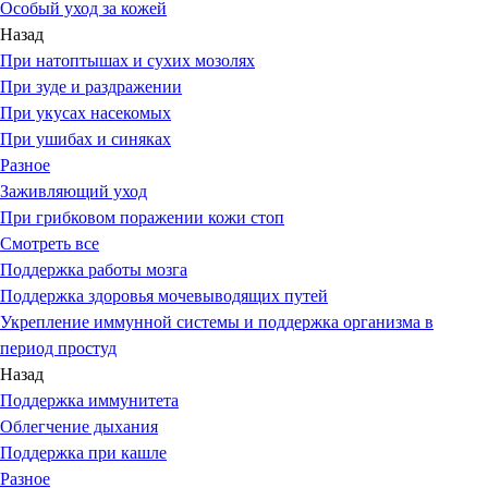
Особый уход за кожей
Назад
При натоптышах и сухих мозолях
При зуде и раздражении
При укусах насекомых
При ушибах и синяках
Разное
Заживляющий уход
При грибковом поражении кожи стоп
Смотреть все
Поддержка работы мозга
Поддержка здоровья мочевыводящих путей
Укрепление иммунной системы и поддержка организма в
период простуд
Назад
Поддержка иммунитета
Облегчение дыхания
Поддержка при кашле
Разное