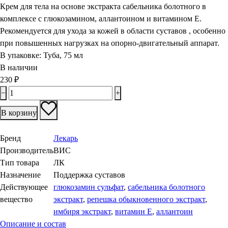
Крем для тела на основе экстракта сабельника болотного в
комплексе с глюкозамином, аллантоином и витамином Е.
Рекомендуется для ухода за кожей в области суставов , особенно
при повышенных нагрузках на опорно-двигательный аппарат.
В упаковке:
Туба, 75 мл
В наличии
230
₽
−
+
В корзину
Бренд
Лекарь
Производитель
ВИС
Тип товара
ЛК
Назначение
Поддержка суставов
Действующее
глюкозамин сульфат
,
сабельника болотного
вещество
экстракт
,
репешка обыкновенного экстракт
,
имбиря экстракт
,
витамин Е
,
аллантоин
Описание и состав