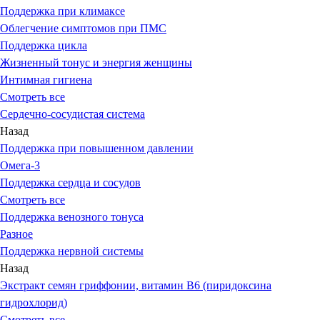
Поддержка при климаксе
Облегчение симптомов при ПМС
Поддержка цикла
Жизненный тонус и энергия женщины
Интимная гигиена
Смотреть все
Сердечно-сосудистая система
Назад
Поддержка при повышенном давлении
Омега-3
Поддержка сердца и сосудов
Смотреть все
Поддержка венозного тонуса
Разное
Поддержка нервной системы
Назад
Экстракт семян гриффонии, витамин В6 (пиридоксина
гидрохлорид)
Смотреть все