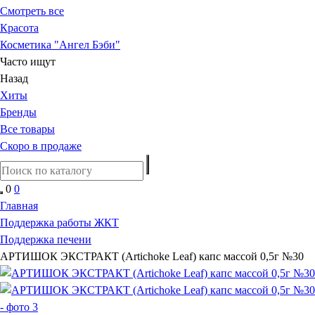
Смотреть все
Красота
Косметика "Ангел Бэби"
Часто ищут
Назад
Хиты
Бренды
Все товары
Скоро в продаже
0
0
Главная
Поддержка работы ЖКТ
Поддержка печени
АРТИШОК ЭКСТРАКТ (Artiсhоke Leaf) капс массой 0,5г №30