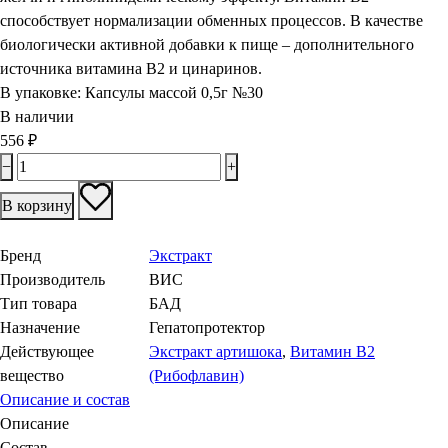
способствует нормализации обменных процессов. В качестве
биологически активной добавки к пище – дополнительного
источника витамина В2 и цинаринов.
В упаковке:
Капсулы массой 0,5г №30
В наличии
556
₽
−
+
В корзину
Бренд
Экстракт
Производитель
ВИС
Тип товара
БАД
Назначение
Гепатопротектор
Действующее
Экстракт артишока
,
Витамин В2
вещество
(Рибофлавин)
Описание и состав
Описание
Состав