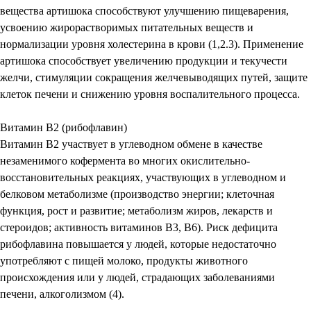
вещества артишока способствуют улучшению пищеварения,
усвоению жирорастворимых питательных веществ и
нормализации уровня холестерина в крови (1,2.3). Применение
артишока способствует увеличению продукции и текучести
желчи, стимуляции сокращения желчевыводящих путей, защите
клеток печени и снижению уровня воспалительного процесса.
Витамин В2 (рибофлавин)
Витамин В2 участвует в углеводном обмене в качестве
незаменимого кофермента во многих окислительно-
восстановительных реакциях, участвующих в углеводном и
белковом метаболизме (производство энергии; клеточная
функция, рост и развитие; метаболизм жиров, лекарств и
стероидов; активность витаминов B3, В6). Риск дефицита
рибофлавина повышается у людей, которые недостаточно
употребляют с пищей молоко, продукты животного
происхождения или у людей, страдающих заболеваниями
печени, алкоголизмом (4).