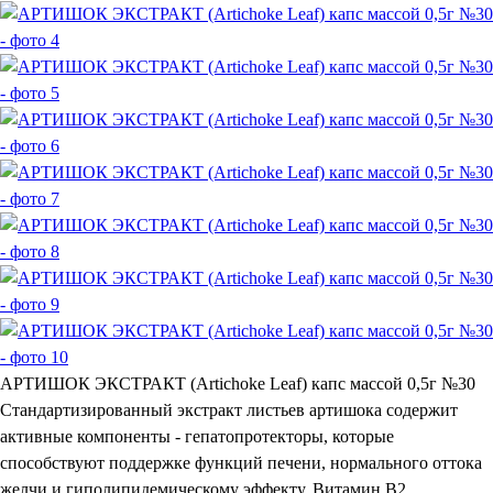
АРТИШОК ЭКСТРАКТ (Artiсhоke Leaf) капс массой 0,5г №30
Стандартизированный экстракт листьев артишока содержит
активные компоненты - гепатопротекторы, которые
способствуют поддержке функций печени, нормального оттока
желчи и гиполипидемическому эффекту. Витамин В2