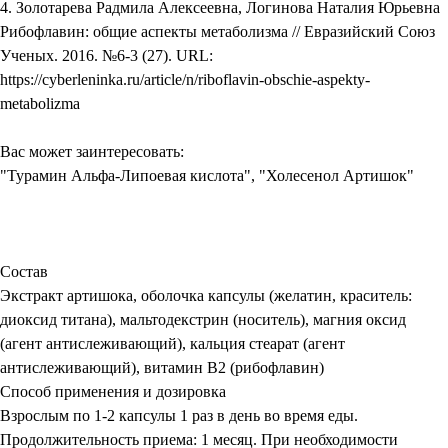
4. Золотарева Радмила Алексеевна, Логинова Наталия Юрьевна
Рибофлавин: общие аспекты метаболизма // Евразийский Союз
Ученых. 2016. №6-3 (27). URL:
https://cyberleninka.ru/article/n/riboflavin-obschie-aspekty-
metabolizma
Вас может заинтересовать:
"Турамин Альфа-Липоевая кислота", "Холесенол Артишок"
Состав
Экстракт артишока, оболочка капсулы (желатин, краситель:
диоксид титана), мальтодекстрин (носитель), магния оксид
(агент антислеживающий), кальция стеарат (агент
антислеживающий), витамин В2 (рибофлавин)
Способ применения и дозировка
Взрослым по 1-2 капсулы 1 раз в день во время еды.
Продолжительность приема: 1 месяц. При необходимости