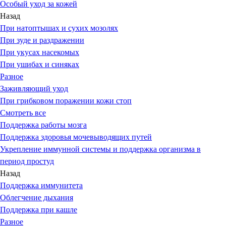
Особый уход за кожей
Назад
При натоптышах и сухих мозолях
При зуде и раздражении
При укусах насекомых
При ушибах и синяках
Разное
Заживляющий уход
При грибковом поражении кожи стоп
Смотреть все
Поддержка работы мозга
Поддержка здоровья мочевыводящих путей
Укрепление иммунной системы и поддержка организма в
период простуд
Назад
Поддержка иммунитета
Облегчение дыхания
Поддержка при кашле
Разное