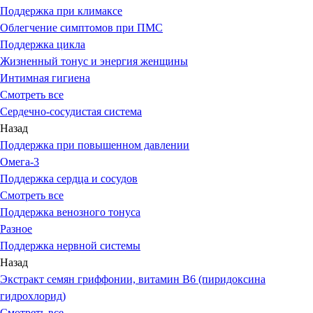
Поддержка при климаксе
Облегчение симптомов при ПМС
Поддержка цикла
Жизненный тонус и энергия женщины
Интимная гигиена
Смотреть все
Сердечно-сосудистая система
Назад
Поддержка при повышенном давлении
Омега-3
Поддержка сердца и сосудов
Смотреть все
Поддержка венозного тонуса
Разное
Поддержка нервной системы
Назад
Экстракт семян гриффонии, витамин В6 (пиридоксина
гидрохлорид)
Смотреть все