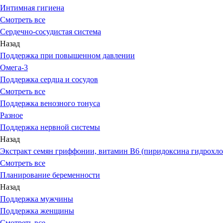
Интимная гигиена
Смотреть все
Сердечно-сосудистая система
Назад
Поддержка при повышенном давлении
Омега-3
Поддержка сердца и сосудов
Смотреть все
Поддержка венозного тонуса
Разное
Поддержка нервной системы
Назад
Экстракт семян гриффонии, витамин В6 (пиридоксина гидрохло
Смотреть все
Планирование беременности
Назад
Поддержка мужчины
Поддержка женщины
Смотреть все