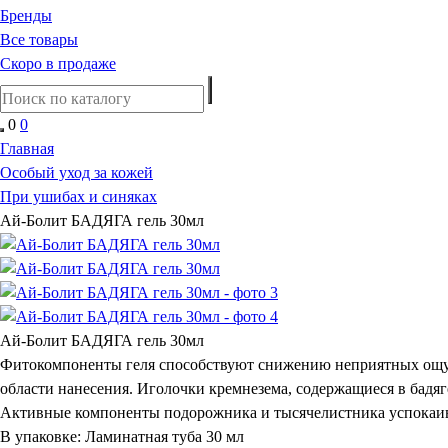
Бренды
Все товары
Скоро в продаже
0
0
Главная
Особый уход за кожей
При ушибах и синяках
Ай-Болит БАДЯГА гель 30мл
Ай-Болит БАДЯГА гель 30мл
Фитокомпоненты геля способствуют снижению неприятных ощущ
области нанесения. Иголочки кремнезема, содержащиеся в бадя
Активные компоненты подорожника и тысячелистника успокаи
В упаковке:
Ламинатная туба 30 мл