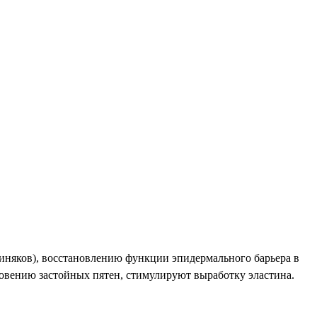
няков), восстановлению функции эпидермального барьера в
новению застойных пятен, стимулируют выработку эластина.