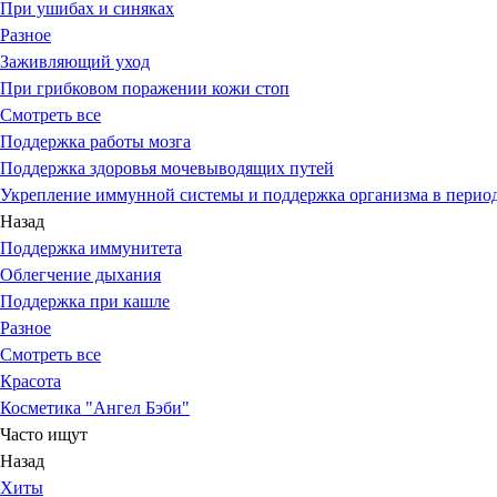
При ушибах и синяках
Разное
Заживляющий уход
При грибковом поражении кожи стоп
Смотреть все
Поддержка работы мозга
Поддержка здоровья мочевыводящих путей
Укрепление иммунной системы и поддержка организма в период
Назад
Поддержка иммунитета
Облегчение дыхания
Поддержка при кашле
Разное
Смотреть все
Красота
Косметика "Ангел Бэби"
Часто ищут
Назад
Хиты