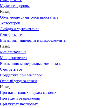
Мужское здоровье
Назад
Облегчение симптомов простатита
Тестостерон
Либидо и мужская сила
Смотреть все
Витамины, минералы и микроэлементы
Назад
Моновитамины
Микроэлементы
Витаминно-минеральные комплексы
Смотреть все
Поддержка при геморрое
Особый уход за кожей
Назад
При натоптышах и сухих мозолях
При зуде и раздражении
При укусах насекомых