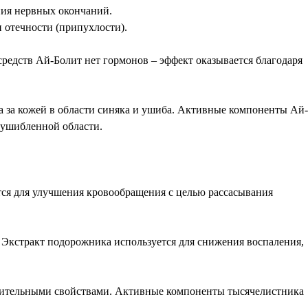
ения нервных окончаний.
 отечности (припухлости).
средств Ай-Болит нет гормонов – эффект оказывается благодаря
а за кожей в области синяка и ушиба. Активные компоненты Ай-
 ушибленной области.
яется для улучшения кровообращения с целью рассасывания
 Экстракт подорожника используется для снижения воспаления,
палительными свойствами. Активные компоненты тысячелистника