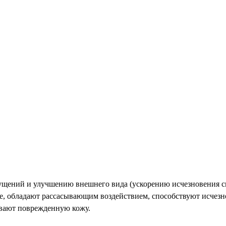
ений и улучшению внешнего вида (ускорению исчезновения си
ге, обладают рассасывающим воздействием, способствуют исчез
вают поврежденную кожу.