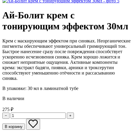
Ай-Болит крем с
тонирующим эффектом 30мл
Крем с маскирующим эффектом при синяках. Неорганические
пигменты обеспечивают универсальный гримирующий тон.
Быстрое нанесение сразу после повреждения способствует
ускорению исчезновения синяка. Крем хорошо ложится и
снижает неприятные ощущения. Активные компоненты
крема: экстракт бадяги, пиявки, арники и троксерутин
способствуют уменьшению отёчности и рассасыванию
синяка.
В упаковке:
30 мл в ламинатной тубе
В наличии
275
₽
−
+
В корзину