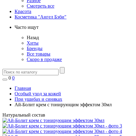
Разное
Смотреть все
Красота
Косметика "Ангел Бэби"
Часто ищут
Назад
Хиты
Бренды
Все товары
Скоро в продаже
0
0
Главная
Особый уход за кожей
При ушибах и синяках
Ай-Болит крем с тонирующим эффектом 30мл
Натуральный состав