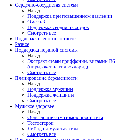
Сердечно-сосудистая система
Назад
Поддержка при повышенном давлении
Омега-3
Поддержка сердца и сосудов
Смотреть все
Поддержка венозного тонуса
Разное
Поддержка нервной системы
Назад
Экстракт семян гриффонии, витамин В6
(пиридоксина гидрохлорид)
Смотреть все
Планирование беременности
Назад
Поддержка мужчины
Поддержка женщины
Смотреть все
Мужское здоровье
Назад
Облегчение симптомов простатита
Тестостерон
Либидо и мужская сила
Смотреть все
Витамины, минералы и микроэлементы