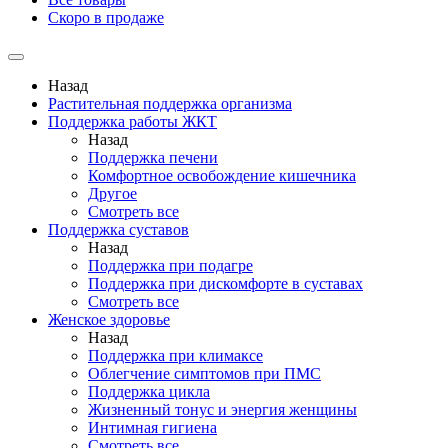
Скоро в продаже
Назад
Растительная поддержка организма
Поддержка работы ЖКТ
Назад
Поддержка печени
Комфортное освобождение кишечника
Другое
Смотреть все
Поддержка суставов
Назад
Поддержка при подагре
Поддержка при дискомфорте в суставах
Смотреть все
Женское здоровье
Назад
Поддержка при климаксе
Облегчение симптомов при ПМС
Поддержка цикла
Жизненный тонус и энергия женщины
Интимная гигиена
Смотреть все