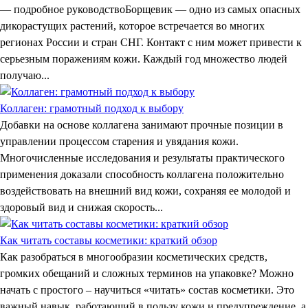
— подробное руководствоБорщевик — одно из самых опасных
дикорастущих растений, которое встречается во многих
регионах России и стран СНГ. Контакт с ним может привести к
серьезным поражениям кожи. Каждый год множество людей
получаю...
Коллаген: грамотный подход к выбору
Добавки на основе коллагена занимают прочные позиции в
управлении процессом старения и увядания кожи.
Многочисленные исследования и результаты практического
применения доказали способность коллагена положительно
воздействовать на внешний вид кожи, сохраняя ее молодой и
здоровый вид и снижая скорость...
Как читать составы косметики: краткий обзор
Как разобраться в многообразии косметических средств,
громких обещаний и сложных терминов на упаковке? Можно
начать с простого – научиться «читать» состав косметики. Это
важный навык, работающий в пользу кожи и предупреждение, а