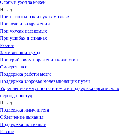
Особый уход за кожей
Назад
При натоптышах и сухих мозолях
При зуде и раздражении
При укусах насекомых
При ушибах и синяках
Разное
Заживляющий уход
При грибковом поражении кожи стоп
Смотреть все
Поддержка работы мозга
Поддержка здоровья мочевыводящих путей
Укрепление иммунной системы и поддержка организма в
период простуд
Назад
Поддержка иммунитета
Облегчение дыхания
Поддержка при кашле
Разное