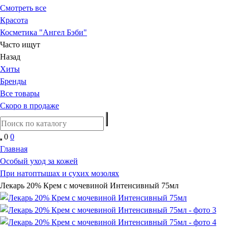
Смотреть все
Красота
Косметика "Ангел Бэби"
Часто ищут
Назад
Хиты
Бренды
Все товары
Скоро в продаже
0
0
Главная
Особый уход за кожей
При натоптышах и сухих мозолях
Лекарь 20% Крем с мочевиной Интенсивный 75мл