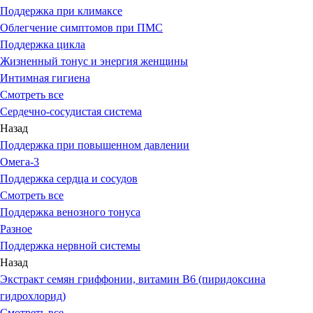
Поддержка при климаксе
Облегчение симптомов при ПМС
Поддержка цикла
Жизненный тонус и энергия женщины
Интимная гигиена
Смотреть все
Сердечно-сосудистая система
Назад
Поддержка при повышенном давлении
Омега-3
Поддержка сердца и сосудов
Смотреть все
Поддержка венозного тонуса
Разное
Поддержка нервной системы
Назад
Экстракт семян гриффонии, витамин В6 (пиридоксина
гидрохлорид)
Смотреть все