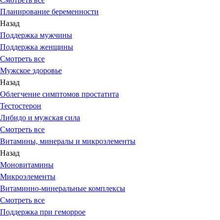
Планирование беременности
Назад
Поддержка мужчины
Поддержка женщины
Смотреть все
Мужское здоровье
Назад
Облегчение симптомов простатита
Тестостерон
Либидо и мужская сила
Смотреть все
Витамины, минералы и микроэлементы
Назад
Моновитамины
Микроэлементы
Витаминно-минеральные комплексы
Смотреть все
Поддержка при геморрое