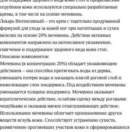
огрубения кожи используются специально разработанные
кремы, в том числе на основе мочевины.
Лекарь Интенсивный – это крем с тщательно продуманной
формулой для ухода за кожей ног при натоптышах и сухих
мозолях на основе 20% мочевины. Действие активных
компонентов направлено на интенсивное увлажнение,
смягчение и поддержание здорового вида кожи стоп.
Описание компонентов:
Мочевина (в концентрации 20%) обладает увлажняющим
действием – она способна притягивать воды из дермы,
уменьшать потерю воды и насыщать влагой роговой слой и
нижележащие слои эпидермиса. Под воздействием мочевины
уменьшается толщина эпидермиса. Мочевина оказывает
кератолитическое действие, ослабляя сцепку между роговыми
чешуйками и оказывая мягкое отшелушивающее действие.
Использование мочевины облегчает проникновение других
веществ вглубь кожи. Способствует устранению сухости,
размягчению ороговевших участков кожи и сформировавшихся