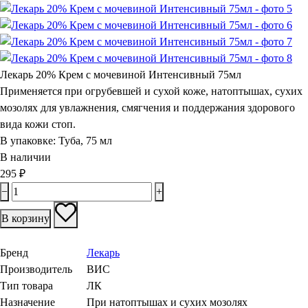
Лекарь 20% Крем с мочевиной Интенсивный 75мл
Применяется при огрубевшей и сухой коже, натоптышах, сухих
мозолях для увлажнения, смягчения и поддержания здорового
вида кожи стоп.
В упаковке:
Туба, 75 мл
В наличии
295
₽
−
+
В корзину
Бренд
Лекарь
Производитель
ВИС
Тип товара
ЛК
Назначение
При натоптышах и сухих мозолях