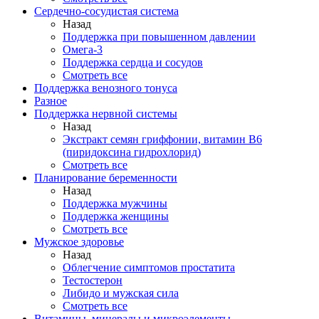
Сердечно-сосудистая система
Назад
Поддержка при повышенном давлении
Омега-3
Поддержка сердца и сосудов
Смотреть все
Поддержка венозного тонуса
Разное
Поддержка нервной системы
Назад
Экстракт семян гриффонии, витамин В6
(пиридоксина гидрохлорид)
Смотреть все
Планирование беременности
Назад
Поддержка мужчины
Поддержка женщины
Смотреть все
Мужское здоровье
Назад
Облегчение симптомов простатита
Тестостерон
Либидо и мужская сила
Смотреть все
Витамины, минералы и микроэлементы