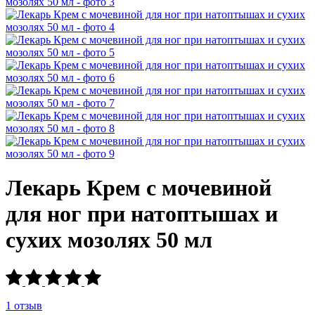
Лекарь Крем с мочевиной
для ног при натоптышах и
сухих мозолях 50 мл
1 отзыв