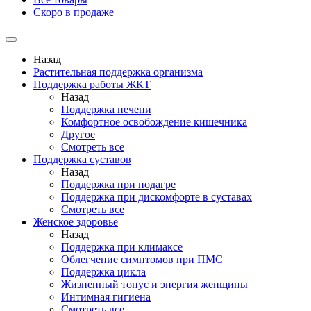
Скоро в продаже
Назад
Растительная поддержка организма
Поддержка работы ЖКТ
Назад
Поддержка печени
Комфортное освобождение кишечника
Другое
Смотреть все
Поддержка суставов
Назад
Поддержка при подагре
Поддержка при дискомфорте в суставах
Смотреть все
Женское здоровье
Назад
Поддержка при климаксе
Облегчение симптомов при ПМС
Поддержка цикла
Жизненный тонус и энергия женщины
Интимная гигиена
Смотреть все