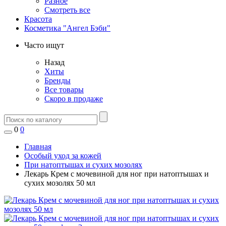
Разное
Смотреть все
Красота
Косметика "Ангел Бэби"
Часто ищут
Назад
Хиты
Бренды
Все товары
Скоро в продаже
0
0
Главная
Особый уход за кожей
При натоптышах и сухих мозолях
Лекарь Крем с мочевиной для ног при натоптышах и
сухих мозолях 50 мл