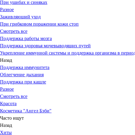
При ушибах и синяках
Разное
Заживляющий уход
При грибковом поражении кожи стоп
Смотреть все
Поддержка работы мозга
Поддержка здоровья мочевыводящих путей
Укрепление иммунной системы и поддержка организма в период
Назад
Поддержка иммунитета
Облегчение дыхания
Поддержка при кашле
Разное
Смотреть все
Красота
Косметика "Ангел Бэби"
Часто ищут
Назад
Хиты