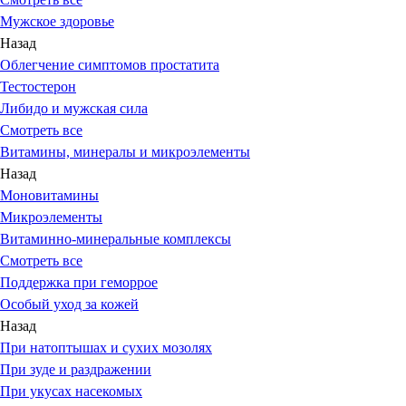
Мужское здоровье
Назад
Облегчение симптомов простатита
Тестостерон
Либидо и мужская сила
Смотреть все
Витамины, минералы и микроэлементы
Назад
Моновитамины
Микроэлементы
Витаминно-минеральные комплексы
Смотреть все
Поддержка при геморрое
Особый уход за кожей
Назад
При натоптышах и сухих мозолях
При зуде и раздражении
При укусах насекомых