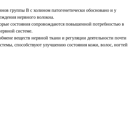
нов группы В с холином патогенетически обосновано и у
еждения нервного волокна.
оторые состояния сопровождаются повышенной потребностью в
ервной системе.
бмене веществ нервной ткани и регуляции деятельности почти
стемы, способствуют улучшению состояния кожи, волос, ногтей