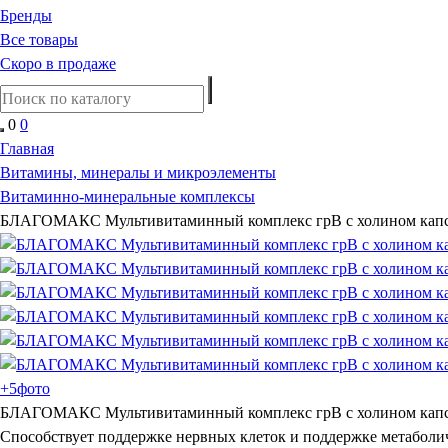
Бренды
Все товары
Скоро в продаже
0
0
Главная
Витамины, минералы и микроэлементы
Витаминно-минеральные комплексы
БЛАГОМАКС Мультивитаминный комплекс грВ с холином капс
+5
фото
БЛАГОМАКС Мультивитаминный комплекс грВ с холином капс
Способствует поддержке нервных клеток и поддержке метаболи