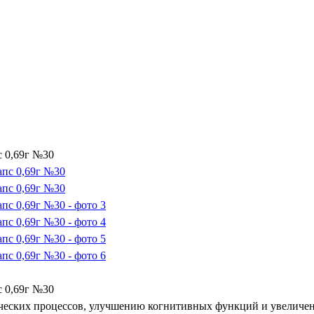
 0,69г №30
 0,69г №30
ческих процессов, улучшению когнитивных функций и увеличен