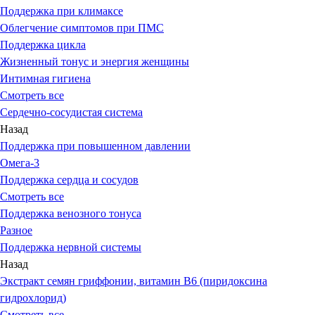
Поддержка при климаксе
Облегчение симптомов при ПМС
Поддержка цикла
Жизненный тонус и энергия женщины
Интимная гигиена
Смотреть все
Сердечно-сосудистая система
Назад
Поддержка при повышенном давлении
Омега-3
Поддержка сердца и сосудов
Смотреть все
Поддержка венозного тонуса
Разное
Поддержка нервной системы
Назад
Экстракт семян гриффонии, витамин В6 (пиридоксина
гидрохлорид)
Смотреть все