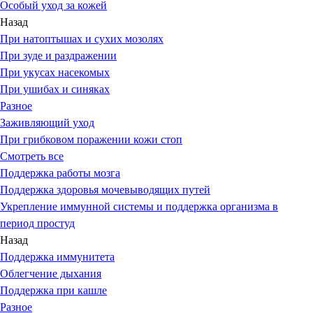
Особый уход за кожей
Назад
При натоптышах и сухих мозолях
При зуде и раздражении
При укусах насекомых
При ушибах и синяках
Разное
Заживляющий уход
При грибковом поражении кожи стоп
Смотреть все
Поддержка работы мозга
Поддержка здоровья мочевыводящих путей
Укрепление иммунной системы и поддержка организма в
период простуд
Назад
Поддержка иммунитета
Облегчение дыхания
Поддержка при кашле
Разное