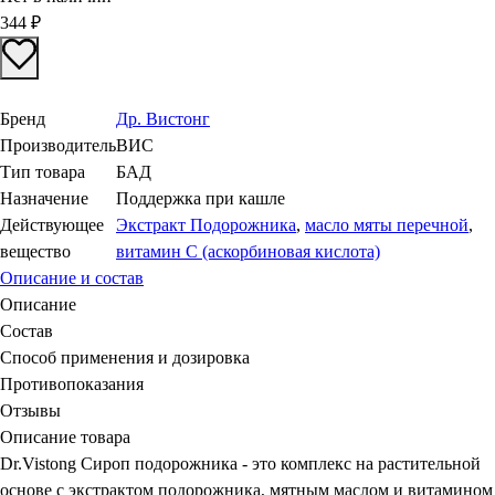
344
₽
Бренд
Др. Вистонг
Производитель
ВИС
Тип товара
БАД
Назначение
Поддержка при кашле
Действующее
Экстракт Подорожника
,
масло мяты перечной
,
вещество
витамин С (аскорбиновая кислота)
Описание и состав
Описание
Состав
Способ применения и дозировка
Противопоказания
Отзывы
Описание товара
Dr.Vistong Сироп подорожника - это комплекс на растительной
основе с экстрактом подорожника, мятным маслом и витамином