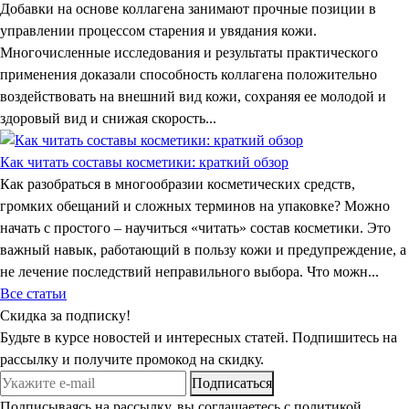
Добавки на основе коллагена занимают прочные позиции в
управлении процессом старения и увядания кожи.
Многочисленные исследования и результаты практического
применения доказали способность коллагена положительно
воздействовать на внешний вид кожи, сохраняя ее молодой и
здоровый вид и снижая скорость...
Как читать составы косметики: краткий обзор
Как разобраться в многообразии косметических средств,
громких обещаний и сложных терминов на упаковке? Можно
начать с простого – научиться «читать» состав косметики. Это
важный навык, работающий в пользу кожи и предупреждение, а
не лечение последствий неправильного выбора. Что можн...
Все статьи
Скидка
за подписку!
Будьте в курсе новостей и интересных статей. Подпишитесь на
рассылку и получите промокод на скидку.
Подписаться
Подписываясь на рассылку, вы соглашаетесь с политикой