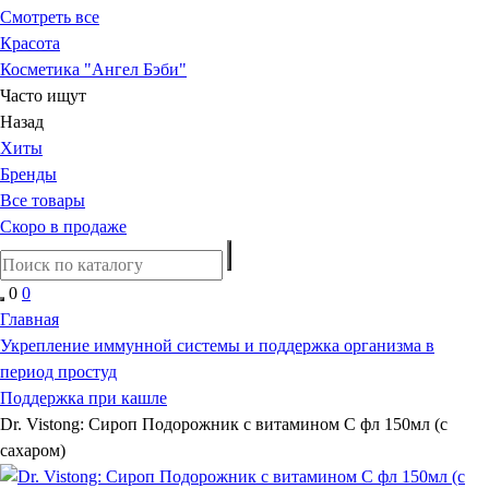
Смотреть все
Красота
Косметика "Ангел Бэби"
Часто ищут
Назад
Хиты
Бренды
Все товары
Скоро в продаже
0
0
Главная
Укрепление иммунной системы и поддержка организма в
период простуд
Поддержка при кашле
Dr. Vistong: Сироп Подорожник с витамином С фл 150мл (с
сахаром)