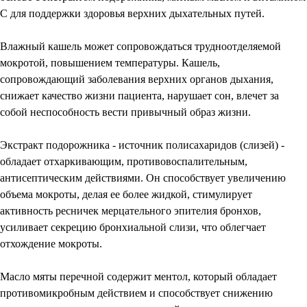
С для поддержки здоровья верхних дыхательных путей.
Влажный кашель может сопровождаться трудноотделяемой
мокротой, повышением температуры. Кашель,
сопровождающий заболевания верхних органов дыхания,
снижает качество жизни пациента, нарушает сон, влечет за
собой неспособность вести привычный образ жизни.
Экстракт подорожника - источник полисахаридов (слизей) -
обладает отхаркивающим, противовоспалительным,
антисептическим действиями. Он способствует увеличению
объема мокроты, делая ее более жидкой, стимулирует
активность ресничек мерцательного эпителия бронхов,
усиливает секрецию бронхиальной слизи, что облегчает
отхождение мокроты.
Масло мяты перечной содержит ментол, который обладает
противомикробным действием и способствует снижению