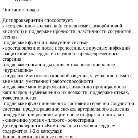
Описание товара
Дигидрокверцетин способствует:
- «созреванию» коллагена (в синергизме с аскорбиновой
кислотой) и поддержке прочности, эластичности сосудистой
стенки
-поддержке функций иммунной системы
- восстановлению после перенесенных вирусных инфекций
-защите клеток сердца и сосудов от преждевременного
старения
-поддержке органов дыхания, в том числе при кашле
«курильщика»
- поддержке мозгового кровообращения, улучшению памяти,
внимания, умственной работоспособности
-поддержке микроциркуляции, снижению проницаемости
капилляров и уменьшению их ломкости, поддержке отеках,
тяжести в ногах
-поддержке функционального состояния сердечно-сосудистой
системы, предотвращению скачков артериального давления,
поддержке при реабилитации после инфаркта и инсульта
- снижению уровня «плохого» холестерина
Дигидрокверцетин «Комплекс для сосудов и сердца»
содержит (в 1-2-х капсулах):
Биологически активные вещества: