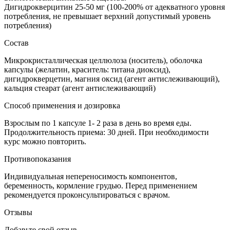
Дигидрокверцитин 25-50 мг (100-200% от адекватного уровня
потребления, не превышает верхний допустимый уровень
потребления)
Состав
Микрокристаллическая целлюлоза (носитель), оболочка
капсулы (желатин, краситель: титана диоксид),
дигидрокверцетин, магния оксид (агент антислеживающий),
кальция стеарат (агент антислеживающий)
Способ применения и дозировка
Взрослым по 1 капсуле 1- 2 раза в день во время еды.
Продолжительность приема: 30 дней. При необходимости
курс можно повторить.
Противопоказания
Индивидуальная непереносимость компонентов,
беременность, кормление грудью. Перед применением
рекомендуется проконсультироваться с врачом.
Отзывы
Добавьте свой отзыв