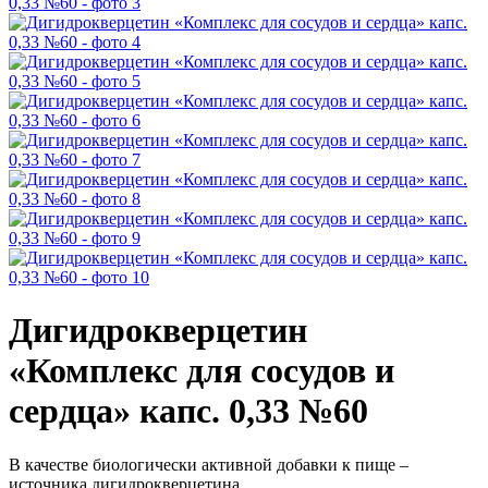
Дигидрокверцетин
«Комплекс для сосудов и
сердца» капс. 0,33 №60
В качестве биологически активной добавки к пище –
источника дигидрокверцетина.