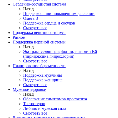
Сердечно-сосудистая система
Назад
Поддержка при повышенном давлении
Омега-3
Поддержка сердца и сосудов
Смотреть все
Поддержка венозного тонуса
Разное
Поддержка нервной системы
Назад
Экстракт семян гриффонии, витамин В6
(пиридоксина гидрохлорид)
Смотреть все
Планирование беременности
Назад
Поддержка мужчины
Поддержка женщины
Смотреть все
Мужское здоровье
Назад
Облегчение симптомов простатита
Тестостерон
Либидо и мужская сила
Смотреть все
Витамины, минералы и микроэлементы