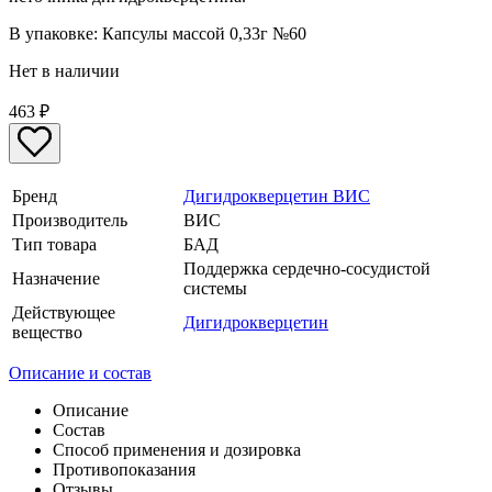
В упаковке:
Капсулы массой 0,33г №60
Нет в наличии
463
₽
Бренд
Дигидрокверцетин ВИС
Производитель
ВИС
Тип товара
БАД
Поддержка сердечно-сосудистой
Назначение
системы
Действующее
Дигидрокверцетин
вещество
Описание и состав
Описание
Состав
Способ применения и дозировка
Противопоказания
Отзывы