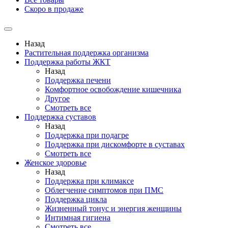
Скоро в продаже
Назад
Растительная поддержка организма
Поддержка работы ЖКТ
Назад
Поддержка печени
Комфортное освобождение кишечника
Другое
Смотреть все
Поддержка суставов
Назад
Поддержка при подагре
Поддержка при дискомфорте в суставах
Смотреть все
Женское здоровье
Назад
Поддержка при климаксе
Облегчение симптомов при ПМС
Поддержка цикла
Жизненный тонус и энергия женщины
Интимная гигиена
Смотреть все