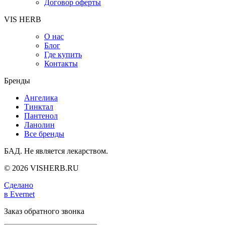
Договор оферты
VIS HERB
О нас
Блог
Где купить
Контакты
Бренды
Ангелика
Тинктал
Пантенол
Ланолин
Все бренды
БАД. Не является лекарством.
© 2026 VISHERB.RU
Сделано
в Evernet
Заказ обратного звонка