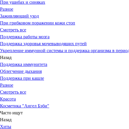
При ушибах и синяках
Разное
Заживляющий уход
При грибковом поражении кожи стоп
Смотреть все
Поддержка работы мозга
Поддержка здоровья мочевыводящих путей
Укрепление иммунной системы и поддержка организма в период
Назад
Поддержка иммунитета
Облегчение дыхания
Поддержка при кашле
Разное
Смотреть все
Красота
Косметика "Ангел Бэби"
Часто ищут
Назад
Хиты