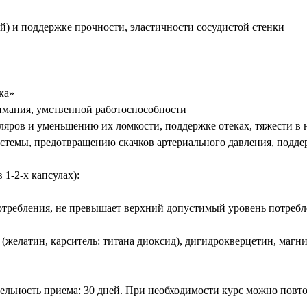
ой) и поддержке прочности, эластичности сосудистой стенки
ка»
имания, умственной работоспособности
ров и уменьшению их ломкости, поддержке отеках, тяжести в 
стемы, предотвращению скачков артериального давления, подде
1-2-х капсулах):
отребления, не превышает верхний допустимый уровень потребл
(желатин, карситель: титана диоксид), дигидрокверцетин, магни
тельность приема: 30 дней. При необходимости курс можно повто