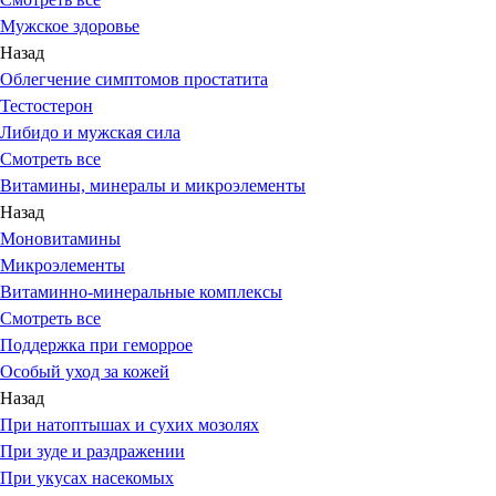
Мужское здоровье
Назад
Облегчение симптомов простатита
Тестостерон
Либидо и мужская сила
Смотреть все
Витамины, минералы и микроэлементы
Назад
Моновитамины
Микроэлементы
Витаминно-минеральные комплексы
Смотреть все
Поддержка при геморрое
Особый уход за кожей
Назад
При натоптышах и сухих мозолях
При зуде и раздражении
При укусах насекомых