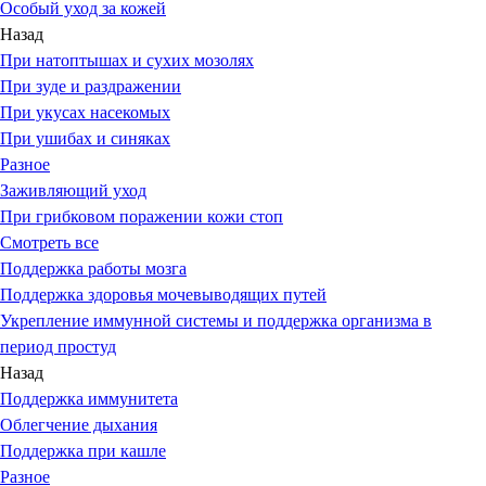
Особый уход за кожей
Назад
При натоптышах и сухих мозолях
При зуде и раздражении
При укусах насекомых
При ушибах и синяках
Разное
Заживляющий уход
При грибковом поражении кожи стоп
Смотреть все
Поддержка работы мозга
Поддержка здоровья мочевыводящих путей
Укрепление иммунной системы и поддержка организма в
период простуд
Назад
Поддержка иммунитета
Облегчение дыхания
Поддержка при кашле
Разное