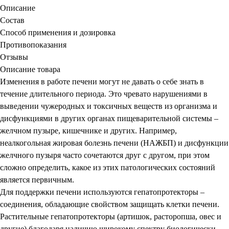
Описание
Состав
Способ применения и дозировка
Противопоказания
Отзывы
Описание товара
Изменения в работе печени могут не давать о себе знать в
течение длительного периода. Это чревато нарушениями в
выведении чужеродных и токсичных веществ из организма и
дисфункциями в других органах пищеварительной системы –
желчном пузыре, кишечнике и других. Например,
неалкогольная жировая болезнь печени (НАЖБП) и дисфункции
желчного пузыря часто сочетаются друг с другом, при этом
сложно определить, какое из этих патологических состояний
является первичным.
Для поддержки печени используются гепатопротекторы –
соединения, обладающие свойством защищать клетки печени.
Растительные гепатопротекторы (артишок, расторопша, овес и
другие) благодаря наличию широкому спектру биологически