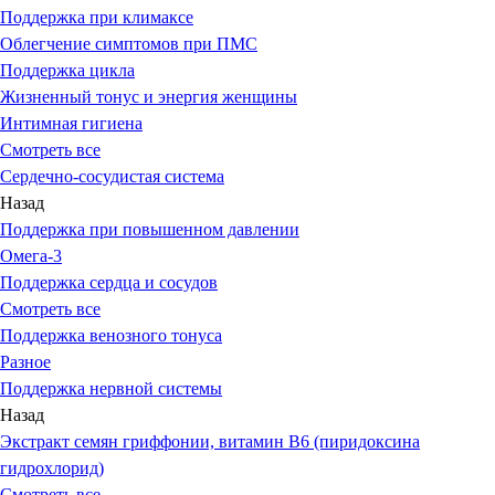
Поддержка при климаксе
Облегчение симптомов при ПМС
Поддержка цикла
Жизненный тонус и энергия женщины
Интимная гигиена
Смотреть все
Сердечно-сосудистая система
Назад
Поддержка при повышенном давлении
Омега-3
Поддержка сердца и сосудов
Смотреть все
Поддержка венозного тонуса
Разное
Поддержка нервной системы
Назад
Экстракт семян гриффонии, витамин В6 (пиридоксина
гидрохлорид)
Смотреть все