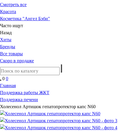
Смотреть все
Красота
Косметика "Ангел Бэби"
Часто ищут
Назад
Хиты
Бренды
Все товары
Скоро в продаже
0
0
Главная
Поддержка работы ЖКТ
Поддержка печени
Холесенол Артишок гепатопротектор капс N60