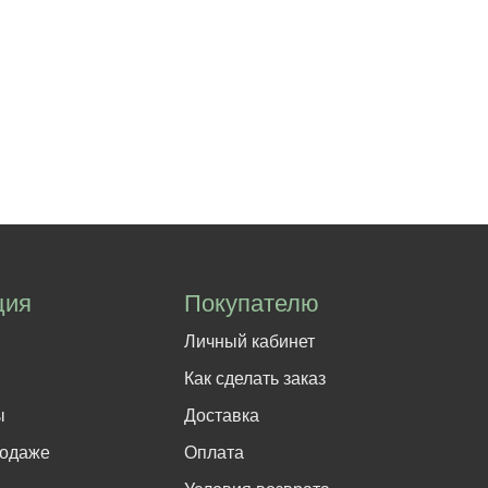
ция
Покупателю
Личный кабинет
Как сделать заказ
ы
Доставка
родаже
Оплата