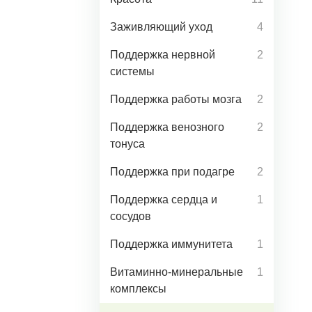
Заживляющий уход
4
Поддержка нервной
2
системы
Поддержка работы мозга
2
Поддержка венозного
2
тонуса
Поддержка при подагре
2
Поддержка сердца и
1
сосудов
Поддержка иммунитета
1
Витаминно-минеральные
1
комплексы