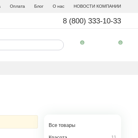
а
Оплата
Блог
О нас
НОВОСТИ КОМПАНИИ
8 (800) 333-10-33
0
0
Все товары
Красота
11