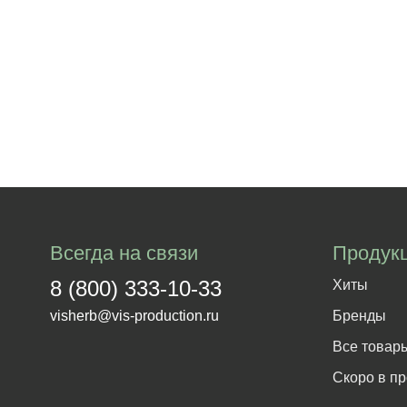
Всегда на связи
Продук
8 (800) 333-10-33
Хиты
visherb@vis-production.ru
Бренды
Все товар
Скоро в п