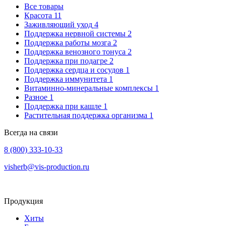
Все товары
Красота
11
Заживляющий уход
4
Поддержка нервной системы
2
Поддержка работы мозга
2
Поддержка венозного тонуса
2
Поддержка при подагре
2
Поддержка сердца и сосудов
1
Поддержка иммунитета
1
Витаминно-минеральные комплексы
1
Разное
1
Поддержка при кашле
1
Растительная поддержка организма
1
Всегда на связи
8 (800) 333-10-33
visherb@vis-production.ru
Продукция
Хиты