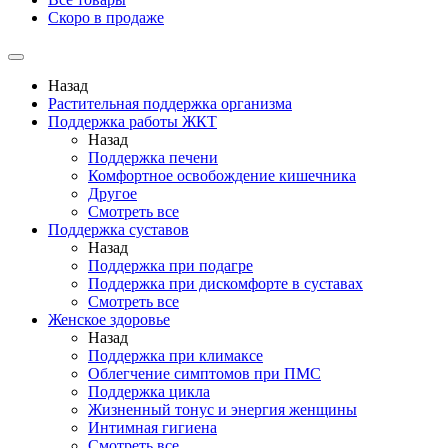
Скоро в продаже
Назад
Растительная поддержка организма
Поддержка работы ЖКТ
Назад
Поддержка печени
Комфортное освобождение кишечника
Другое
Смотреть все
Поддержка суставов
Назад
Поддержка при подагре
Поддержка при дискомфорте в суставах
Смотреть все
Женское здоровье
Назад
Поддержка при климаксе
Облегчение симптомов при ПМС
Поддержка цикла
Жизненный тонус и энергия женщины
Интимная гигиена
Смотреть все