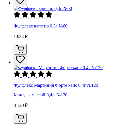
Фулфлекс капс по 0,3г №60
1 084 ₽
Фулфлекс Мартиния Форте капс 0,4г №120
Капсулы массой 0,4 г №120
3 120 ₽