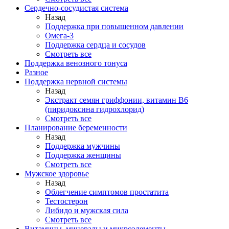
Сердечно-сосудистая система
Назад
Поддержка при повышенном давлении
Омега-3
Поддержка сердца и сосудов
Смотреть все
Поддержка венозного тонуса
Разное
Поддержка нервной системы
Назад
Экстракт семян гриффонии, витамин В6
(пиридоксина гидрохлорид)
Смотреть все
Планирование беременности
Назад
Поддержка мужчины
Поддержка женщины
Смотреть все
Мужское здоровье
Назад
Облегчение симптомов простатита
Тестостерон
Либидо и мужская сила
Смотреть все
Витамины, минералы и микроэлементы