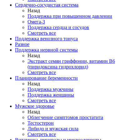
Сердечно-сосудистая система
Назад
Поддержка при повышенном давлении
Омега-3
Поддержка сердца и сосудов
Смотреть все
Поддержка венозного тонуса
Разное
Поддержка нервной системы
Назад
Экстракт семян гриффонии, витамин В6
(пиридоксина гидрохлорид)
Смотреть все
Планирование беременности
Назад
Поддержка мужчины
Поддержка женщины
Смотреть все
Мужское здоровье
Назад
Облегчение симптомов простатита
Тестостерон
Либидо и мужская сила
Смотреть все
Витамины, минералы и микроэлементы