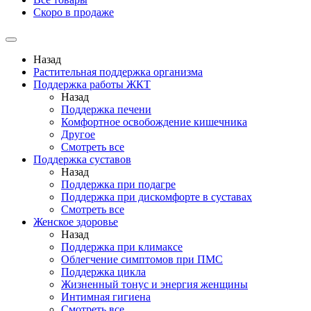
Скоро в продаже
Назад
Растительная поддержка организма
Поддержка работы ЖКТ
Назад
Поддержка печени
Комфортное освобождение кишечника
Другое
Смотреть все
Поддержка суставов
Назад
Поддержка при подагре
Поддержка при дискомфорте в суставах
Смотреть все
Женское здоровье
Назад
Поддержка при климаксе
Облегчение симптомов при ПМС
Поддержка цикла
Жизненный тонус и энергия женщины
Интимная гигиена
Смотреть все