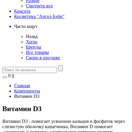
Разное
Смотреть все
Красота
Косметика "Ангел Бэби"
Часто ищут
Назад
Хиты
Бренды
Все товары
Скоро в продаже
0
0
Главная
Компоненты
Витамин D3
Витамин D3
Витамин D3 - помогает усвоению кальция и фосфатов через
слизистую оболочку кишечника. Витамин D помогает
«содержать в порядке» центральную нервную систему,