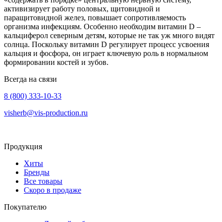
активизирует работу половых, щитовидной и
паращитовидной желез, повышает сопротивляемость
организма инфекциям. Особенно необходим витамин D –
кальциферол северным детям, которые не так уж много видят
солнца. Поскольку витамин D регулирует процесс усвоения
кальция и фосфора, он играет ключевую роль в нормальном
формировании костей и зубов.
Всегда на связи
8 (800) 333-10-33
visherb@vis-production.ru
Продукция
Хиты
Бренды
Все товары
Скоро в продаже
Покупателю