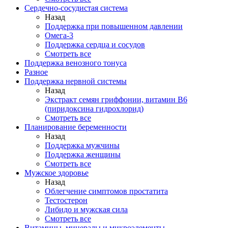
Сердечно-сосудистая система
Назад
Поддержка при повышенном давлении
Омега-3
Поддержка сердца и сосудов
Смотреть все
Поддержка венозного тонуса
Разное
Поддержка нервной системы
Назад
Экстракт семян гриффонии, витамин В6
(пиридоксина гидрохлорид)
Смотреть все
Планирование беременности
Назад
Поддержка мужчины
Поддержка женщины
Смотреть все
Мужское здоровье
Назад
Облегчение симптомов простатита
Тестостерон
Либидо и мужская сила
Смотреть все
Витамины, минералы и микроэлементы