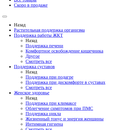
Скоро в продаже
Назад
Растительная поддержка организма
Поддержка работы ЖКТ
Назад
Поддержка печени
Комфортное освобождение кишечника
Другое
Смотреть все
Поддержка суставов
Назад
Поддержка при подагре
Поддержка при дискомфорте в суставах
Смотреть все
Женское здоровье
Назад
Поддержка при климаксе
Облегчение симптомов при ПМС
Поддержка цикла
Жизненный тонус и энергия женщины
Интимная гигиена
Смотреть все