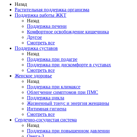
Назад
Растительная поддержка организма
Поддержка работы ЖКТ
Назад
Поддержка печени
Комфортное освобождение кишечника
Другое
Смотреть все
Поддержка суставов
Назад
Поддержка при подагре
Поддержка при дискомфорте в суставах
Смотреть все
Женское здоровье
Назад
Поддержка при климаксе
Облегчение симптомов при ПМС
Поддержка цикла
Жизненный тонус и энергия женщины
Интимная гигиена
Смотреть все
Сердечно-сосудистая система
Назад
Поддержка при повышенном давлении
Омега-3