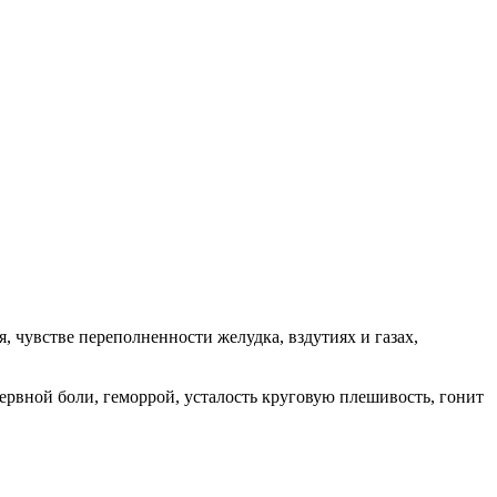
чувстве переполненности желудка, вздутиях и газах,
 нервной боли, геморрой, усталость круговую плешивость, гонит