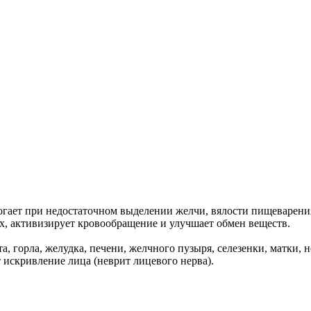
ет при недостаточном выделении желчи, вялости пищеварения, 
ах, активизирует кровообращение и улучшает обмен веществ.
та, горла, желудка, печени, желчного пузыря, селезенки, матки,
 искривление лица (неврит лицевого нерва).