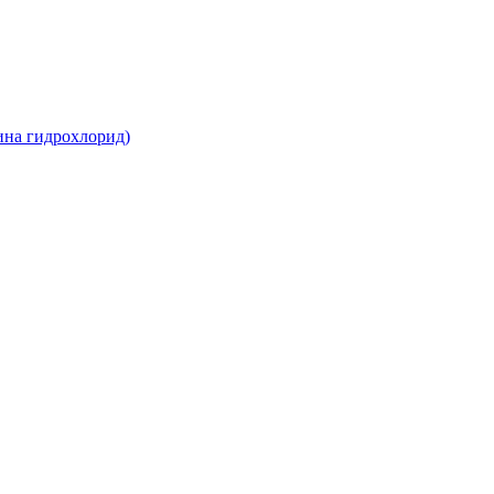
ина гидрохлорид)