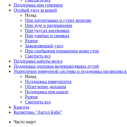
Поддержка при геморрое
Особый уход за кожей
Назад
При натоптышах и сухих мозолях
При зуде и раздражении
При укусах насекомых
При ушибах и синяках
Разное
Заживляющий уход
При грибковом поражении кожи стоп
Смотреть все
Поддержка работы мозга
Поддержка здоровья мочевыводящих путей
Укрепление иммунной системы и поддержка организма в
Назад
Поддержка иммунитета
Облегчение дыхания
Поддержка при кашле
Разное
Смотреть все
Красота
Косметика "Ангел Бэби"
Часто ищут