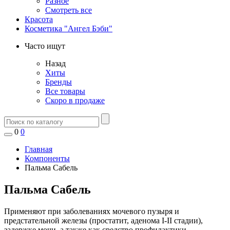
Разное
Смотреть все
Красота
Косметика "Ангел Бэби"
Часто ищут
Назад
Хиты
Бренды
Все товары
Скоро в продаже
0
0
Главная
Компоненты
Пальма Сабель
Пальма Сабель
Применяют при заболеваниях мочевого пузыря и
предстательной железы (простатит, аденома I-II стадии),
задержке мочи, а также как средство профилактики