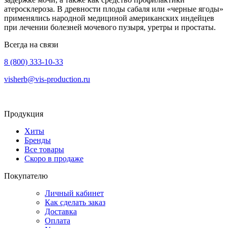
атеросклероза. В древности плоды сабаля или «черные ягоды»
применялись народной медициной американских индейцев
при лечении болезней мочевого пузыря, уретры и простаты.
Всегда на связи
8 (800) 333-10-33
visherb@vis-production.ru
Продукция
Хиты
Бренды
Все товары
Скоро в продаже
Покупателю
Личный кабинет
Как сделать заказ
Доставка
Оплата