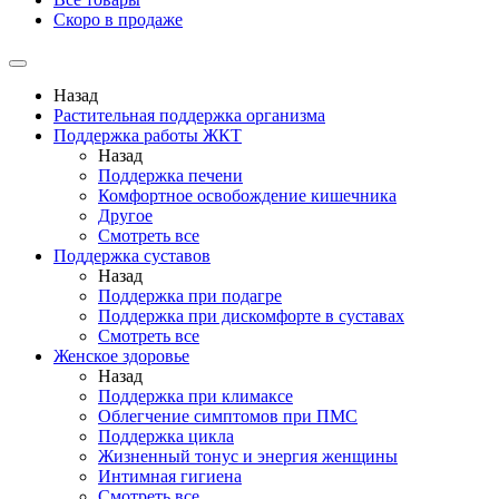
Скоро в продаже
Назад
Растительная поддержка организма
Поддержка работы ЖКТ
Назад
Поддержка печени
Комфортное освобождение кишечника
Другое
Смотреть все
Поддержка суставов
Назад
Поддержка при подагре
Поддержка при дискомфорте в суставах
Смотреть все
Женское здоровье
Назад
Поддержка при климаксе
Облегчение симптомов при ПМС
Поддержка цикла
Жизненный тонус и энергия женщины
Интимная гигиена
Смотреть все