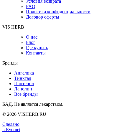
Условия возврата
FAQ
Политика конфиденциальности
Договор оферты
VIS HERB
О нас
Блог
Где купить
Контакты
Бренды
Ангелика
Тинктал
Пантенол
Ланолин
Все бренды
БАД. Не является лекарством.
© 2026 VISHERB.RU
Сделано
в Evernet