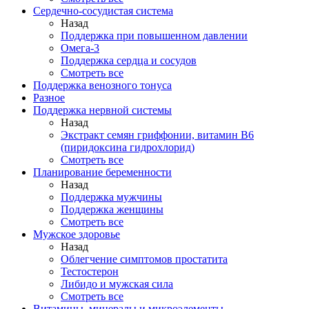
Сердечно-сосудистая система
Назад
Поддержка при повышенном давлении
Омега-3
Поддержка сердца и сосудов
Смотреть все
Поддержка венозного тонуса
Разное
Поддержка нервной системы
Назад
Экстракт семян гриффонии, витамин В6
(пиридоксина гидрохлорид)
Смотреть все
Планирование беременности
Назад
Поддержка мужчины
Поддержка женщины
Смотреть все
Мужское здоровье
Назад
Облегчение симптомов простатита
Тестостерон
Либидо и мужская сила
Смотреть все
Витамины, минералы и микроэлементы