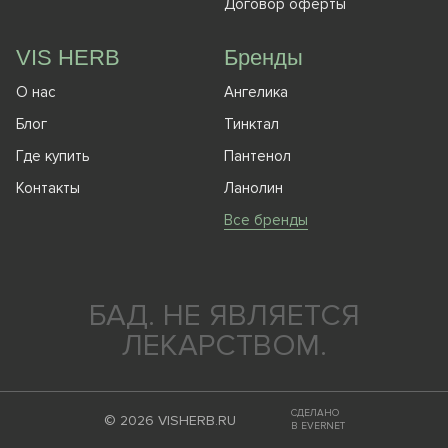
Договор оферты
VIS HERB
Бренды
О нас
Ангелика
Блог
Тинктал
Где купить
Пантенол
Контакты
Ланолин
Все бренды
БАД. НЕ ЯВЛЯЕТСЯ
ЛЕКАРСТВОМ.
СДЕЛАНО
© 2026 VISHERB.RU
В EVERNET