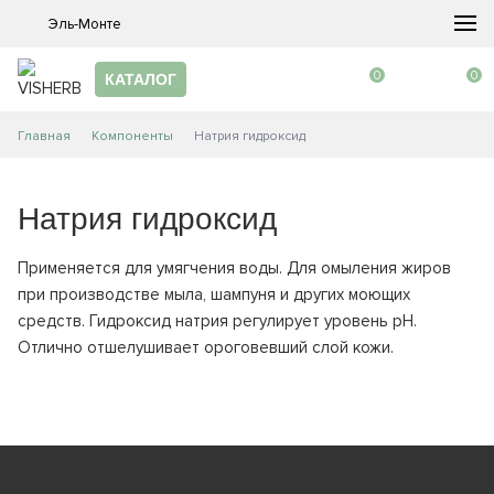
Эль-Монте
0
0
КАТАЛОГ
Главная
Компоненты
Натрия гидроксид
Натрия гидроксид
Применяется для умягчения воды. Для омыления жиров
при производстве мыла, шампуня и других моющих
средств. Гидроксид натрия регулирует уровень pH.
Отлично отшелушивает ороговевший слой кожи.