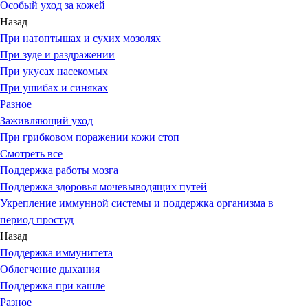
Особый уход за кожей
Назад
При натоптышах и сухих мозолях
При зуде и раздражении
При укусах насекомых
При ушибах и синяках
Разное
Заживляющий уход
При грибковом поражении кожи стоп
Смотреть все
Поддержка работы мозга
Поддержка здоровья мочевыводящих путей
Укрепление иммунной системы и поддержка организма в
период простуд
Назад
Поддержка иммунитета
Облегчение дыхания
Поддержка при кашле
Разное