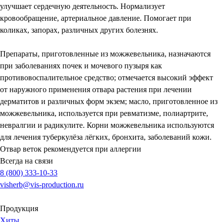
улучшает сердечную деятельность. Нормализует
кровообращение, артериальное давление. Помогает при
коликах, запорах, различных других болезнях.
Препараты, приготовленные из можжевельника, назначаются
при заболеваниях почек и мочевого пузыря как
противовоспалительное средство; отмечается высокий эффект
от наружного применения отвара растения при лечении
дерматитов и различных форм экзем; масло, приготовленное из
можжевельника, используется при ревматизме, полиартрите,
невралгии и радикулите. Корни можжевельника используются
для лечения туберкулёза лёгких, бронхита, заболеваний кожи.
Отвар веток рекомендуется при аллергии
Всегда на связи
8 (800) 333-10-33
visherb@vis-production.ru
Продукция
Хиты