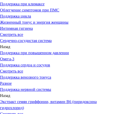
Поддержка при климаксе
Облегчение симптомов при ПМС
Поддержка цикла
Жизненный тонус и энергия женщины
Интимная гигиена
Смотреть все
Сердечно-сосудистая система
Назад
Поддержка при повышенном давлении
Омега-3
Поддержка сердца и сосудов
Смотреть все
Поддержка венозного тонуса
Разное
Поддержка нервной системы
Назад
Экстракт семян гриффонии, витамин В6 (пиридоксина
гидрохлорид)
Смотреть все