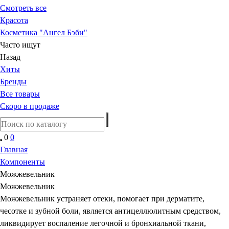
Смотреть все
Красота
Косметика "Ангел Бэби"
Часто ищут
Назад
Хиты
Бренды
Все товары
Скоро в продаже
0
0
Главная
Компоненты
Можжевельник
Можжевельник
Можжевельник устраняет отеки, помогает при дерматите,
чесотке и зубной боли, является антицеллюлитным средством,
ликвидирует воспаление легочной и бронхиальной ткани,