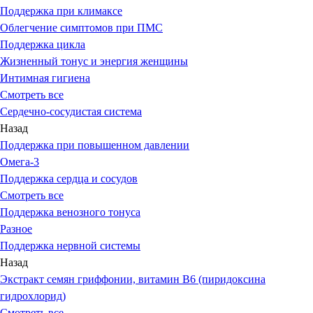
Поддержка при климаксе
Облегчение симптомов при ПМС
Поддержка цикла
Жизненный тонус и энергия женщины
Интимная гигиена
Смотреть все
Сердечно-сосудистая система
Назад
Поддержка при повышенном давлении
Омега-3
Поддержка сердца и сосудов
Смотреть все
Поддержка венозного тонуса
Разное
Поддержка нервной системы
Назад
Экстракт семян гриффонии, витамин В6 (пиридоксина
гидрохлорид)
Смотреть все