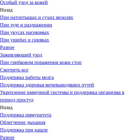
Особый уход за кожей
Назад
При натоптышах и сухих мозолях
При зуде и раздражении
При укусах насекомых
При ушибах и синяках
Разное
Заживляющий уход
При грибковом поражении кожи стоп
Смотреть все
Поддержка работы мозга
Поддержка здоровья мочевыводящих путей
Укрепление иммунной системы и поддержка организма в
период простуд
Назад
Поддержка иммунитета
Облегчение дыхания
Поддержка при кашле
Разное