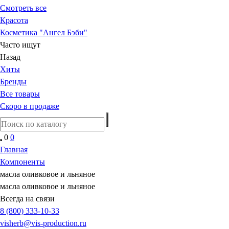
Смотреть все
Красота
Косметика "Ангел Бэби"
Часто ищут
Назад
Хиты
Бренды
Все товары
Скоро в продаже
0
0
Главная
Компоненты
масла оливковое и льняное
масла оливковое и льняное
Всегда на связи
8 (800) 333-10-33
visherb@vis-production.ru