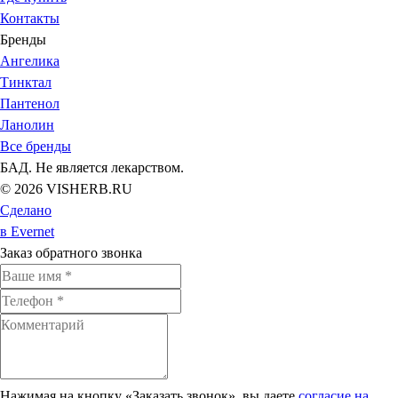
Контакты
Бренды
Ангелика
Тинктал
Пантенол
Ланолин
Все бренды
БАД. Не является лекарством.
© 2026 VISHERB.RU
Сделано
в Evernet
Заказ обратного звонка
Нажимая на кнопку «Заказать звонок», вы даете
согласие на