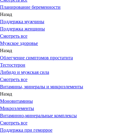
Планирование беременности
Назад
Поддержка мужчины
Поддержка женщины
Смотреть все
Мужское здоровье
Назад
Облегчение симптомов простатита
Тестостерон
Либидо и мужская сила
Смотреть все
Витамины, минералы и микроэлементы
Назад
Моновитамины
Микроэлементы
Витаминно-минеральные комплексы
Смотреть все
Поддержка при геморрое