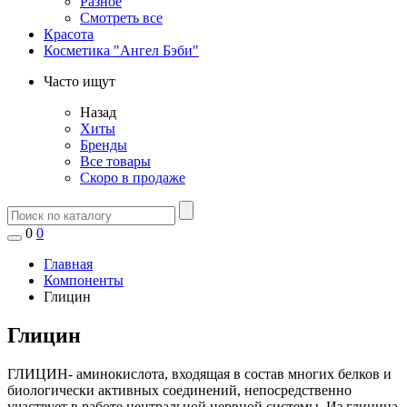
Разное
Смотреть все
Красота
Косметика "Ангел Бэби"
Часто ищут
Назад
Хиты
Бренды
Все товары
Скоро в продаже
0
0
Главная
Компоненты
Глицин
Глицин
ГЛИЦИН- аминокислота, входящая в состав многих белков и
биологически активных соединений, непосредственно
участвует в работе центральной нервной системы. Из глицина