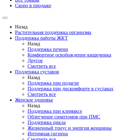
Скоро в продаже
Назад
Растительная поддержка организма
Поддержка работы ЖКТ
Назад
Поддержка печени
Комфортное освобождение кишечника
Другое
Смотреть все
Поддержка суставов
Назад
Поддержка при подагре
Поддержка при дискомфорте в суставах
Смотреть все
Женское здоровье
Назад
Поддержка при климаксе
Облегчение симптомов при ПМС
Поддержка цикла
Жизненный тонус и энергия женщины
Интимная гигиена
Смотреть все