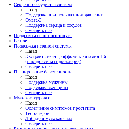
Сердечно-сосудистая система
Назад
Поддержка при повышенном давлении
Омега-3
Поддержка сердца и сосудов
Смотреть все
Поддержка венозного тонуса
Разное
Поддержка нервной системы
Назад
Экстракт семян гриффонии, витамин В6
(пиридоксина гидрохлорид)
Смотреть все
Планирование беременности
Назад
Поддержка мужчины
Поддержка женщины
Смотреть все
Мужское здоровье
Назад
Облегчение симптомов простатита
Тестостерон
Либидо и мужская сила
Смотреть все
Витамины, минералы и микроэлементы