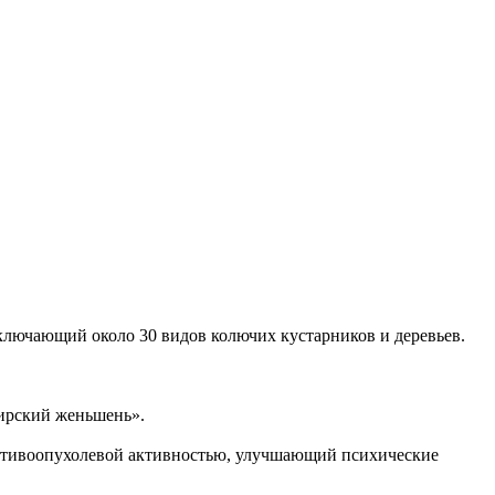
, включающий около 30 видов колючих кустарников и деревьев.
бирский женьшень».
ротивоопухолевой активностью, улучшающий психические