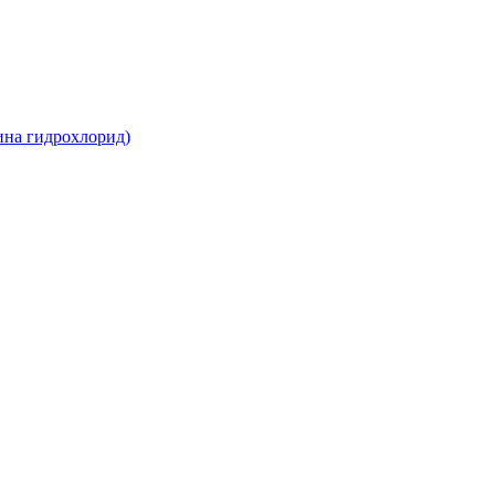
ина гидрохлорид)