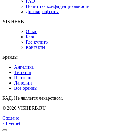
FAQ
Политика конфиденциальности
Договор оферты
VIS HERB
О нас
Блог
Где купить
Контакты
Бренды
Ангелика
Тинктал
Пантенол
Ланолин
Все бренды
БАД. Не является лекарством.
© 2026 VISHERB.RU
Сделано
в Evernet