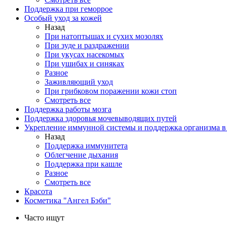
Поддержка при геморрое
Особый уход за кожей
Назад
При натоптышах и сухих мозолях
При зуде и раздражении
При укусах насекомых
При ушибах и синяках
Разное
Заживляющий уход
При грибковом поражении кожи стоп
Смотреть все
Поддержка работы мозга
Поддержка здоровья мочевыводящих путей
Укрепление иммунной системы и поддержка организма в
Назад
Поддержка иммунитета
Облегчение дыхания
Поддержка при кашле
Разное
Смотреть все
Красота
Косметика "Ангел Бэби"
Часто ищут