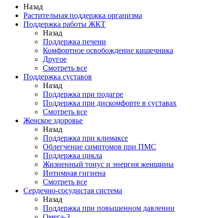
Назад
Растительная поддержка организма
Поддержка работы ЖКТ
Назад
Поддержка печени
Комфортное освобождение кишечника
Другое
Смотреть все
Поддержка суставов
Назад
Поддержка при подагре
Поддержка при дискомфорте в суставах
Смотреть все
Женское здоровье
Назад
Поддержка при климаксе
Облегчение симптомов при ПМС
Поддержка цикла
Жизненный тонус и энергия женщины
Интимная гигиена
Смотреть все
Сердечно-сосудистая система
Назад
Поддержка при повышенном давлении
Омега-3