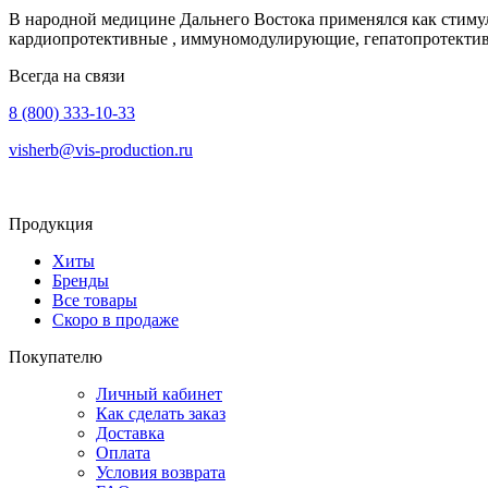
В народной медицине Дальнего Востока применялся как стиму
кардиопротективные , иммуномодулирующие, гепатопротективн
Всегда на связи
8 (800) 333-10-33
visherb@vis-production.ru
Продукция
Хиты
Бренды
Все товары
Скоро в продаже
Покупателю
Личный кабинет
Как сделать заказ
Доставка
Оплата
Условия возврата