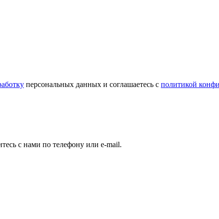
работку
персональных данных и соглашаетесь c
политикой конф
есь с нами по телефону или e-mail.